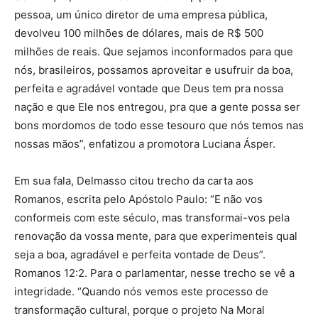
pessoa, um único diretor de uma empresa pública,
devolveu 100 milhões de dólares, mais de R$ 500
milhões de reais. Que sejamos inconformados para que
nós, brasileiros, possamos aproveitar e usufruir da boa,
perfeita e agradável vontade que Deus tem pra nossa
nação e que Ele nos entregou, pra que a gente possa ser
bons mordomos de todo esse tesouro que nós temos nas
nossas mãos”, enfatizou a promotora Luciana Ásper.
Em sua fala, Delmasso citou trecho da carta aos
Romanos, escrita pelo Apóstolo Paulo: “E não vos
conformeis com este século, mas transformai-vos pela
renovação da vossa mente, para que experimenteis qual
seja a boa, agradável e perfeita vontade de Deus”.
Romanos 12:2. Para o parlamentar, nesse trecho se vê a
integridade. “Quando nós vemos este processo de
transformação cultural, porque o projeto Na Moral