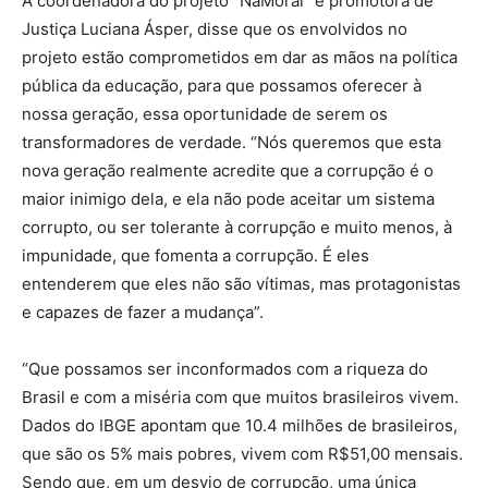
A coordenadora do projeto “NaMoral” e promotora de
Justiça Luciana Ásper, disse que os envolvidos no
projeto estão comprometidos em dar as mãos na política
pública da educação, para que possamos oferecer à
nossa geração, essa oportunidade de serem os
transformadores de verdade. “Nós queremos que esta
nova geração realmente acredite que a corrupção é o
maior inimigo dela, e ela não pode aceitar um sistema
corrupto, ou ser tolerante à corrupção e muito menos, à
impunidade, que fomenta a corrupção. É eles
entenderem que eles não são vítimas, mas protagonistas
e capazes de fazer a mudança”.
“Que possamos ser inconformados com a riqueza do
Brasil e com a miséria com que muitos brasileiros vivem.
Dados do IBGE apontam que 10.4 milhões de brasileiros,
que são os 5% mais pobres, vivem com R$51,00 mensais.
Sendo que, em um desvio de corrupção, uma única