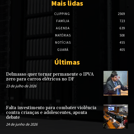
Mais lidas
CLIPPING
2569
FAMÍLIA
723
AGENDA
639
MATÉRIAS
508
NOTÍCIAS
455
GUARÁ
405
Últimas
Delmasso quer tornar permanente o IPVA
zero para carros elétricos no DF
23 de julho de 2026
Falta investimento para combater violência
contra crianças e adolescentes, aponta
debate
24 de junho de 2026