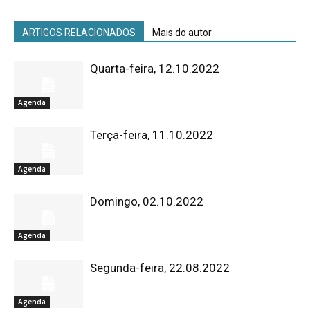
ARTIGOS RELACIONADOS
Mais do autor
Quarta-feira, 12.10.2022
Agenda
Terça-feira, 11.10.2022
Agenda
Domingo, 02.10.2022
Agenda
Segunda-feira, 22.08.2022
Agenda