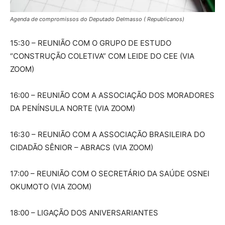
Agenda de compromissos do Deputado Delmasso ( Republicanos)
15:30 – REUNIÃO COM O GRUPO DE ESTUDO
“CONSTRUÇÃO COLETIVA” COM LEIDE DO CEE (VIA
ZOOM)
16:00 – REUNIÃO COM A ASSOCIAÇÃO DOS MORADORES
DA PENÍNSULA NORTE (VIA ZOOM)
16:30 – REUNIÃO COM A ASSOCIAÇÃO BRASILEIRA DO
CIDADÃO SÊNIOR – ABRACS (VIA ZOOM)
17:00 – REUNIÃO COM O SECRETÁRIO DA SAÚDE OSNEI
OKUMOTO (VIA ZOOM)
18:00 – LIGAÇÃO DOS ANIVERSARIANTES