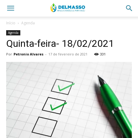
Início
Agenda
Agenda
Quinta-feira- 18/02/2021
Por
Petronio Alvares
-
17 de fevereiro de 2021
331