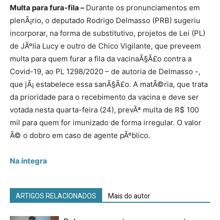
Multa para fura-fila –
Durante os pronunciamentos em
plenÃ¡rio, o deputado Rodrigo Delmasso (PRB) sugeriu
incorporar, na forma de substitutivo, projetos de Lei (PL)
de JÃºlia Lucy e outro de Chico Vigilante, que preveem
multa para quem furar a fila da vacinaÃ§Ã£o contra a
Covid-19, ao PL 1298/2020 – de autoria de Delmasso -,
que jÃ¡ estabelece essa sanÃ§Ã£o. A matÃ©ria, que trata
da prioridade para o recebimento da vacina e deve ser
votada nesta quarta-feira (24), prevÃª multa de R$ 100
mil para quem for imunizado de forma irregular. O valor
Ã© o dobro em caso de agente pÃºblico.
Na íntegra
ARTIGOS RELACIONADOS
Mais do autor