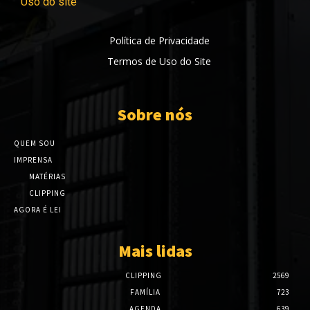
Uso do site
Política de Privacidade
Termos de Uso do Site
Sobre nós
QUEM SOU
IMPRENSA
MATÉRIAS
CLIPPING
AGORA É LEI
Mais lidas
CLIPPING
2569
FAMÍLIA
723
AGENDA
639