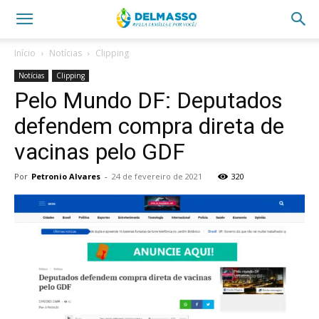
Início
Notícias
Clipping
Notícias
Clipping
Pelo Mundo DF: Deputados
defendem compra direta de
vacinas pelo GDF
Por
Petronio Alvares
-
24 de fevereiro de 2021
320