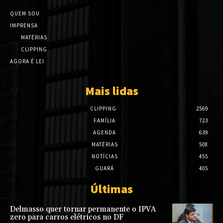
QUEM SOU
IMPRENSA
MATÉRIAS
CLIPPING
AGORA É LEI
Mais lidas
CLIPPING
2569
FAMÍLIA
723
AGENDA
639
MATÉRIAS
508
NOTÍCIAS
455
GUARÁ
405
Últimas
Delmasso quer tornar permanente o IPVA
zero para carros elétricos no DF