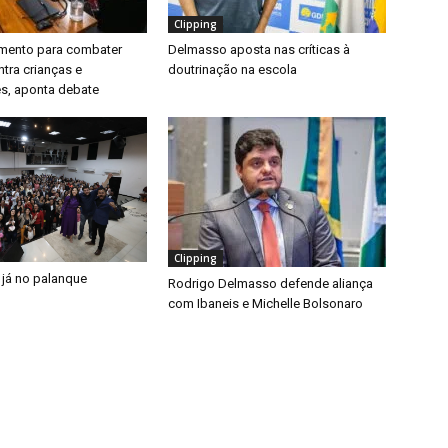
Clipping
timento para combater
Delmasso aposta nas críticas à
ntra crianças e
doutrinação na escola
s, aponta debate
Clipping
 já no palanque
Rodrigo Delmasso defende aliança
com Ibaneis e Michelle Bolsonaro