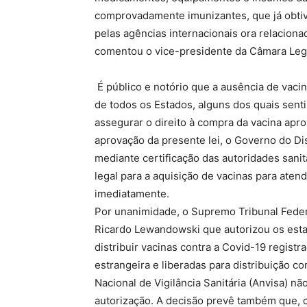
comprovadamente imunizantes, que já obtiv
pelas agências internacionais ora relacio
comentou o vice-presidente da Câmara Legis
É público e notório que a ausência de vac
de todos os Estados, alguns dos quais senti
assegurar o direito à compra da vacina apr
aprovação da presente lei, o Governo do D
mediante certificação das autoridades sanit
legal para a aquisição de vacinas para ate
imediatamente.
Por unanimidade, o Supremo Tribunal Federa
Ricardo Lewandowski que autorizou os estad
distribuir vacinas contra a Covid-19 regist
estrangeira e liberadas para distribuição c
Nacional de Vigilância Sanitária (Anvisa) n
autorização. A decisão prevê também que, 