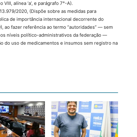
 VIII, alínea ‘a’, e parágrafo 7°-A).
º 13.979/2020, (Dispõe sobre as medidas para
ica de importância internacional decorrente do
), ao fazer referência ao termo “autoridades” — sem
os níveis político-administrativos da federação —
mão do uso de medicamentos e insumos sem registro na