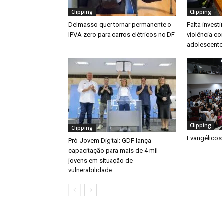
Clipping
Clipping
Delmasso quer tornar permanente o
Falta inves
IPVA zero para carros elétricos no DF
violência co
adolescente
Clipping
Clipping
Evangélicos
Pró-Jovem Digital: GDF lança
capacitação para mais de 4 mil
jovens em situação de
vulnerabilidade