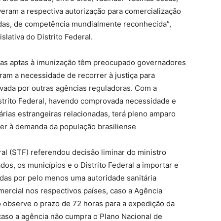
eram a respectiva autorização para comercialização
nadas, de competência mundialmente reconhecida”,
lativa do Distrito Federal.
inas aptas à imunização têm preocupado governadores
ram a necessidade de recorrer à justiça para
ovada por outras agências reguladoras. Com a
istrito Federal, havendo comprovada necessidade e
árias estrangeiras relacionadas, terá pleno amparo
nder à demanda da população brasiliense
l (STF) referendou decisão liminar do ministro
os, os municípios e o Distrito Federal a importar e
radas por pelo menos uma autoridade sanitária
omercial nos respectivos países, caso a Agência
ão observe o prazo de 72 horas para a expedição da
caso a agência não cumpra o Plano Nacional de