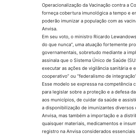
Operacionalização da Vacinação contra a Co
forneça cobertura imunológica a tempo e em
poderão imunizar a população com as vaci
Anvisa.
Em seu voto, o ministro Ricardo Lewandows
do que nunca”, uma atuação fortemente proa
governamentais, sobretudo mediante a impl
assinala que o Sistema Único de Saúde (SUS
executar as ações de vigilância sanitária e
cooperativo” ou “federalismo de integração
Esse modelo se expressa na competência co
para legislar sobre a proteção e a defesa
aos municípios, de cuidar da saúde e assistê
a disponibilização de imunizantes diversos
Anvisa, mas também a importação e a distri
quaisquer materiais, medicamentos e insumo
registro na Anvisa considerados essenciais