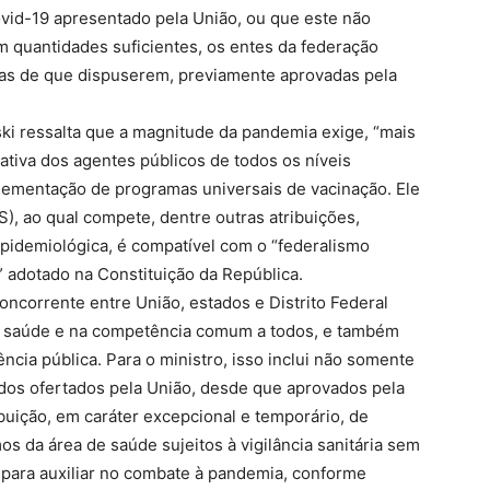
vid-19 apresentado pela União, ou que este não
 quantidades suficientes, os entes da federação
nas de que dispuserem, previamente aprovadas pela
ki ressalta que a magnitude da pandemia exige, “mais
tiva dos agentes públicos de todos os níveis
ementação de programas universais de vacinação. Ele
), ao qual compete, dentre outras atribuições,
 epidemiológica, é compatível com o “federalismo
” adotado na Constituição da República.
ncorrente entre União, estados e Distrito Federal
 da saúde e na competência comum a todos, e também
ncia pública. Para o ministro, isso inclui não somente
 dos ofertados pela União, desde que aprovados pela
buição, em caráter excepcional e temporário, de
s da área de saúde sujeitos à vigilância sanitária sem
 para auxiliar no combate à pandemia, conforme