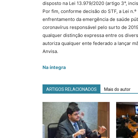
disposto na Lei 13.979/2020 (artigo 3°, inciso
Por fim, conforme decisão do STF, a Lei n.
enfrentamento da emergência de saúde públ
coronavírus responsável pelo surto de 2019
qualquer distinção expressa entre os divers
autoriza qualquer ente federado a lançar 
Anvisa.
Na íntegra
ARTIGOS RELACIONADOS
Mais do autor