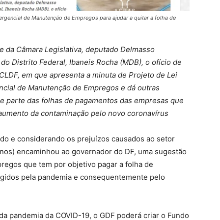
rgencial de Manutenção de Empregos para ajudar a quitar a folha de
nte da Câmara Legislativa, deputado Delmasso
o Distrito Federal, Ibaneis Rocha (MDB), o ofício de
CLDF, em que apresenta a minuta de Projeto de Lei
ncial de Manutenção de Empregos e dá outras
eie parte das folhas de pagamentos das empresas que
 aumento da contaminação pelo novo coronavírus
do e considerando os prejuízos causados ao setor
anos) encaminhou ao governador do DF, uma sugestão
egos que tem por objetivo pagar a folha de
ngidos pela pandemia e consequentemente pelo
da pandemia da COVID-19, o GDF poderá criar o Fundo