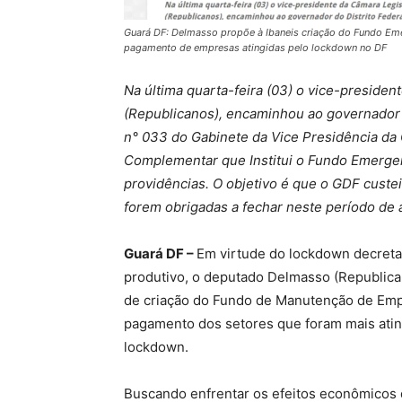
Guará DF: Delmasso propõe à Ibaneis criação do Fundo Eme
pagamento de empresas atingidas pelo lockdown no DF
Na última quarta-feira (03) o vice-preside
(Republicanos), encaminhou ao governador d
n° 033 do Gabinete da Vice Presidência da 
Complementar que Institui o Fundo Emerge
providências. O objetivo é que o GDF cust
forem obrigadas a fechar neste período de
Guará DF –
Em virtude do lockdown decreta
produtivo, o deputado Delmasso (Republic
de criação do Fundo de Manutenção de Empr
pagamento dos setores que foram mais ati
lockdown.
Buscando enfrentar os efeitos econômicos 