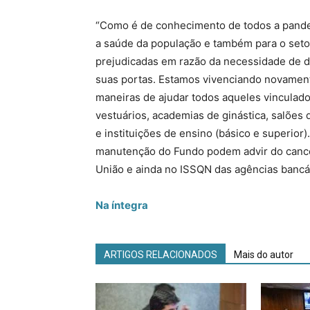
“Como é de conhecimento de todos a pande
a saúde da população e também para o seto
prejudicadas em razão da necessidade de 
suas portas. Estamos vivenciando novamen
maneiras de ajudar todos aqueles vinculado
vestuários, academias de ginástica, salões 
e instituições de ensino (básico e superior
manutenção do Fundo podem advir do cance
União e ainda no ISSQN das agências bancá
Na íntegra
ARTIGOS RELACIONADOS
Mais do autor