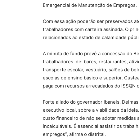
Emergencial de Manutenção de Empregos.
Com essa ação poderão ser preservados até
trabalhadores com carteira assinada. O prin
relacionados ao estado de calamidade públ
A minuta de fundo prevê a concessão do B
trabalhadores de: bares, restaurantes, ativ
transporte escolar, vestuário, salões de bel
escolas de ensino básico e superior. Cust
paga com recursos arrecadados do ISSQN d
Forte aliado do governador Ibaneis, Delma
executivo local, sobre a viabilidade da idei
custo financeiro de não se adotar medidas a
incalculáveis. É essencial assistir os tra
empregos”, afirma o distrital.