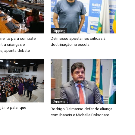
Clipping
timento para combater
Delmasso aposta nas críticas à
ntra crianças e
doutrinação na escola
s, aponta debate
Clipping
 já no palanque
Rodrigo Delmasso defende aliança
com Ibaneis e Michelle Bolsonaro