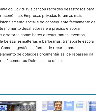
mia do Covid-19 alcançou recordes desastrosos para
r econômico. Empresas privadas foram as mais
distanciamento social e do consequente fechamento de
te momento desafiadores e é preciso elaborar
s a setores como: bares e restaurantes, eventos,
de beleza, esmalterias e barbearias, transporte escolar
). Como sugestão, as fontes de recurso para
lamento de dotações orçamentárias, de repasses da
rias”, comentou Delmasso no ofício.