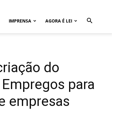
IMPRENSA
AGORA É LEI
criação do
 Empregos para
de empresas