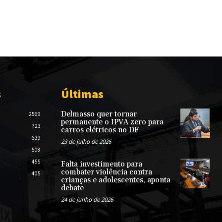
s
Últimas
Delmasso quer tornar
2569
permanente o IPVA zero para
723
carros elétricos no DF
639
23 de julho de 2026
508
455
Falta investimento para
combater violência contra
405
crianças e adolescentes, aponta
debate
24 de junho de 2026