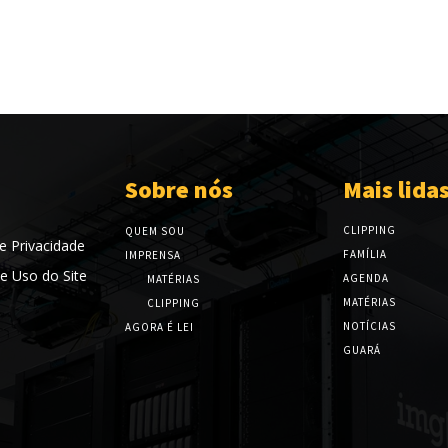
Sobre nós
Mais lida
CLIPPING
QUEM SOU
de Privacidade
FAMÍLIA
IMPRENSA
e Uso do Site
AGENDA
MATÉRIAS
MATÉRIAS
CLIPPING
NOTÍCIAS
AGORA É LEI
GUARÁ