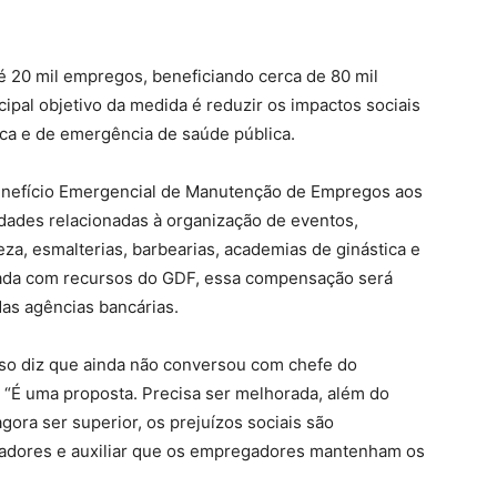
 20 mil empregos, beneficiando cerca de 80 mil
cipal objetivo da medida é reduzir os impactos sociais
ica e de emergência de saúde pública.
enefício Emergencial de Manutenção de Empregos aos
idades relacionadas à organização de eventos,
eza, esmalterias, barbearias, academias de ginástica e
eada com recursos do GDF, essa compensação será
as agências bancárias.
sso diz que ainda não conversou com chefe do
a. “É uma proposta. Precisa ser melhorada, além do
gora ser superior, os prejuízos sociais são
balhadores e auxiliar que os empregadores mantenham os