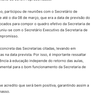
o, participou de reuniões com o Secretário de
até o dia 08 de março, que era a data de previsão do
ocados para compor o quadro efetivo da Secretaria de
uniu-se com o Secretário Executivo da Secretaria de
ompromisso.
concreta das Secretarias citadas, levando em
s na data prevista. Por isso, é importante ressaltar
ência à educação independe do retorno das aulas,
ental para o bom funcionamento da Secretaria de
e acredito que será bem positiva, garantindo assim a
masso.