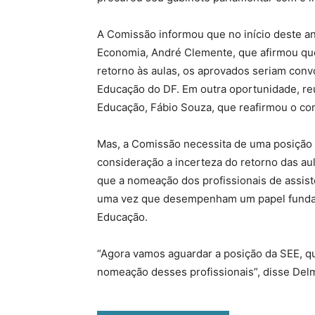
A Comissão informou que no início deste an
Economia, André Clemente, que afirmou que 
retorno às aulas, os aprovados seriam conv
Educação do DF. Em outra oportunidade, re
Educação, Fábio Souza, que reafirmou o c
Mas, a Comissão necessita de uma posição 
consideração a incerteza do retorno das aula
que a nomeação dos profissionais de assist
uma vez que desempenham um papel fundam
Educação.
“Agora vamos aguardar a posição da SEE, qu
nomeação desses profissionais”, disse Del