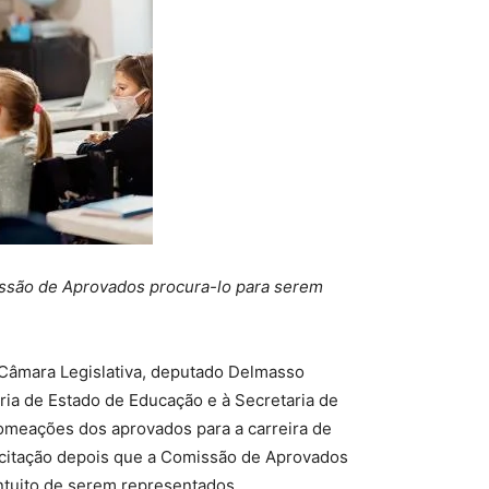
missão de Aprovados procura-lo para serem
a Câmara Legislativa, deputado Delmasso
ria de Estado de Educação e à Secretaria de
omeações dos aprovados para a carreira de
licitação depois que a Comissão de Aprovados
ntuito de serem representados.