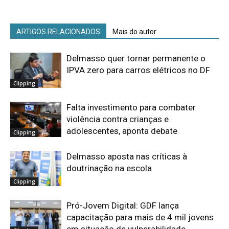
ARTIGOS RELACIONADOS
Mais do autor
Delmasso quer tornar permanente o
IPVA zero para carros elétricos no DF
Clipping
Falta investimento para combater
violência contra crianças e
adolescentes, aponta debate
Clipping
Delmasso aposta nas críticas à
doutrinação na escola
Clipping
Pró-Jovem Digital: GDF lança
capacitação para mais de 4 mil jovens
em situação de vulnerabilidade