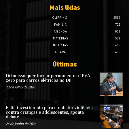
Mais lidas
CLIPPING
2569
FAMÍLIA
723
AGENDA
639
MATÉRIAS
508
NOTÍCIAS
455
GUARÁ
405
Últimas
Delmasso quer tornar permanente o IPVA
zero para carros elétricos no DF
23 de julho de 2026
Falta investimento para combater violência
contra crianças e adolescentes, aponta
debate
24 de junho de 2026