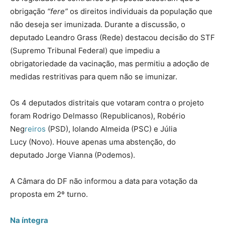
obrigação
“fere”
os direitos individuais da população que
não deseja ser imunizada. Durante a discussão, o
deputado Leandro Grass (Rede) destacou decisão do STF
(Supremo Tribunal Federal) que impediu a
obrigatoriedade da vacinação, mas permitiu a adoção de
medidas restritivas para quem não se imunizar.
Os 4 deputados distritais que votaram contra o projeto
foram Rodrigo Delmasso (Republicanos), Robério
Neg
reiros
(PSD), Iolando Almeida (PSC) e Júlia
Lucy (Novo). Houve apenas uma abstenção, do
deputado Jorge Vianna (Podemos).
A Câmara do DF não informou a data para votação da
proposta em 2º turno.
Na íntegra