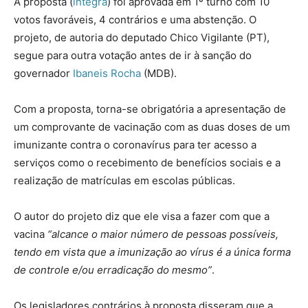
A proposta (
íntegra
) foi aprovada em 1º turno com 10
votos favoráveis, 4 contrários e uma abstenção. O
projeto, de autoria do deputado Chico Vigilante (PT),
segue para outra votação antes de ir à sanção do
governador
Ibaneis Rocha
(MDB).
Com a proposta, torna-se obrigatória a apresentação de
um comprovante de vacinação com as duas doses de um
imunizante contra o coronavírus para ter acesso a
serviços como o recebimento de benefícios sociais e a
realização de matrículas em escolas públicas.
O autor do projeto diz que ele visa a fazer com que a
vacina
“alcance o maior número de pessoas possíveis,
tendo em vista que a imunização ao vírus é a única forma
de controle e/ou erradicação do mesmo”
.
Os legisladores contrários à proposta disseram que a