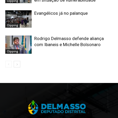
Clipping
Evangélicos já no palanque
Clipping
Rodrigo Delmasso defende aliança
com Ibaneis e Michelle Bolsonaro
Clipping