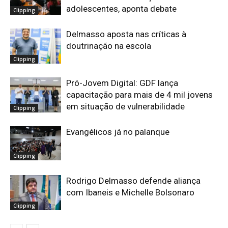
adolescentes, aponta debate
Clipping
Delmasso aposta nas críticas à
doutrinação na escola
Clipping
Pró-Jovem Digital: GDF lança
capacitação para mais de 4 mil jovens
em situação de vulnerabilidade
Clipping
Evangélicos já no palanque
Clipping
Rodrigo Delmasso defende aliança
com Ibaneis e Michelle Bolsonaro
Clipping