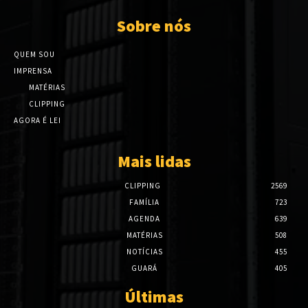
Sobre nós
QUEM SOU
IMPRENSA
MATÉRIAS
CLIPPING
AGORA É LEI
Mais lidas
CLIPPING
2569
FAMÍLIA
723
AGENDA
639
MATÉRIAS
508
NOTÍCIAS
455
GUARÁ
405
Últimas