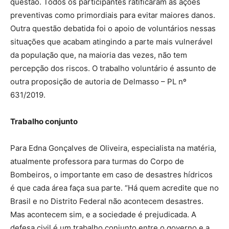
questão. Todos os participantes ratificaram as ações
preventivas como primordiais para evitar maiores danos.
Outra questão debatida foi o apoio de voluntários nessas
situações que acabam atingindo a parte mais vulnerável
da população que, na maioria das vezes, não tem
percepção dos riscos. O trabalho voluntário é assunto de
outra proposição de autoria de Delmasso – PL nº
631/2019.
Trabalho conjunto
Para Edna Gonçalves de Oliveira, especialista na matéria,
atualmente professora para turmas do Corpo de
Bombeiros, o importante em caso de desastres hídricos
é que cada área faça sua parte. “Há quem acredite que no
Brasil e no Distrito Federal não acontecem desastres.
Mas acontecem sim, e a sociedade é prejudicada. A
defesa civil é um trabalho conjunto entre o governo e a