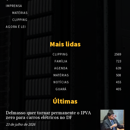
IMPRENSA
MATÉRIAS
CLIPPING
AGORA É LEI
Mais lidas
CLIPPING
2569
FAMÍLIA
723
AGENDA
639
MATÉRIAS
508
NOTÍCIAS
455
GUARÁ
405
Últimas
Delmasso quer tornar permanente o IPVA
zero para carros elétricos no DF
23 de julho de 2026