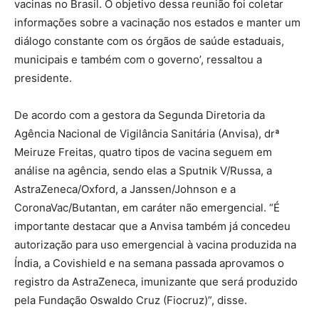
vacinas no Brasil. O objetivo dessa reunião foi coletar
informações sobre a vacinação nos estados e manter um
diálogo constante com os órgãos de saúde estaduais,
municipais e também com o governo’, ressaltou a
presidente.
De acordo com a gestora da Segunda Diretoria da
Agência Nacional de Vigilância Sanitária (Anvisa), drª
Meiruze Freitas, quatro tipos de vacina seguem em
análise na agência, sendo elas a Sputnik V/Russa, a
AstraZeneca/Oxford, a Janssen/Johnson e a
CoronaVac/Butantan, em caráter não emergencial. “É
importante destacar que a Anvisa também já concedeu
autorização para uso emergencial à vacina produzida na
Índia, a Covishield e na semana passada aprovamos o
registro da AstraZeneca, imunizante que será produzido
pela Fundação Oswaldo Cruz (Fiocruz)”, disse.