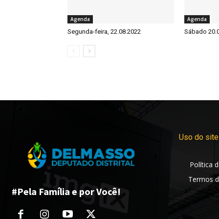
Agenda
Agenda
Segunda-feira, 22.08.2022
Sábado 20.
Uso do site
Política 
Termos d
#Pela Família e por Você!