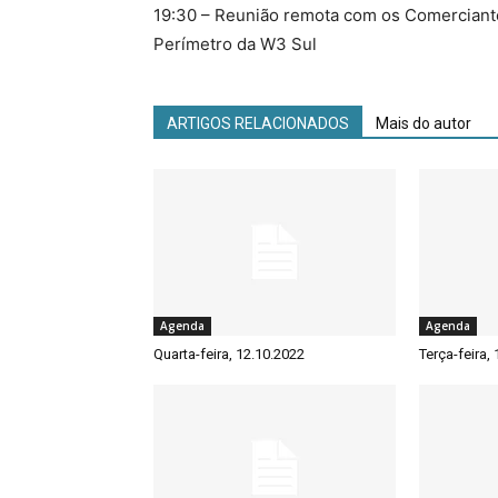
19:30 – Reunião remota com os Comerciante
Perímetro da W3 Sul
ARTIGOS RELACIONADOS
Mais do autor
Agenda
Agenda
Quarta-feira, 12.10.2022
Terça-feira,