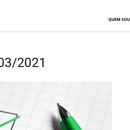
odrigo
QUEM SOU
elmasso
/03/2021