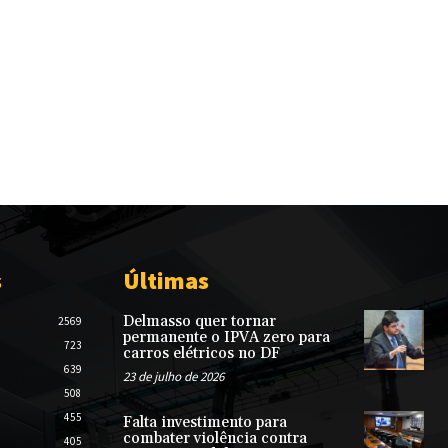
s
Últimas
Delmasso quer tornar
2569
permanente o IPVA zero para
723
carros elétricos no DF
639
23 de julho de 2026
508
455
Falta investimento para
combater violência contra
405