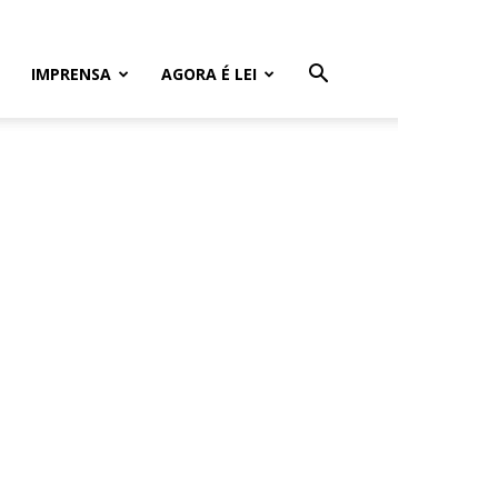
IMPRENSA
AGORA É LEI