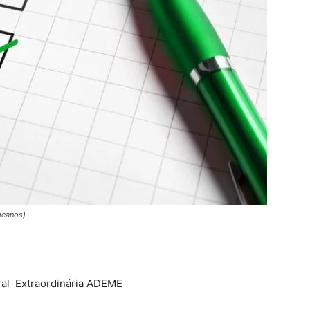
icanos)
ral Extraordinária ADEME