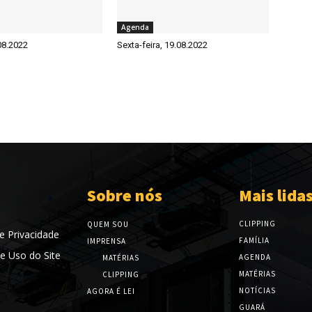
Agenda
08.2022
Sexta-feira, 19.08.2022
Sobre nós
Mais lida
CLIPPING
QUEM SOU
de Privacidade
FAMÍLIA
IMPRENSA
e Uso do Site
AGENDA
MATÉRIAS
MATÉRIAS
CLIPPING
NOTÍCIAS
AGORA É LEI
GUARÁ