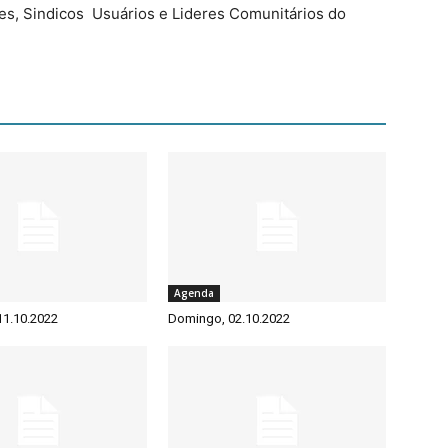
s, Sindicos Usuários e Lideres Comunitários do
Agenda
 11.10.2022
Domingo, 02.10.2022