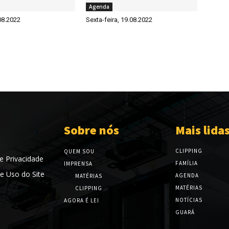
Agenda
08.2022
Sexta-feira, 19.08.2022
Sobre nós
Mais lida
CLIPPING
QUEM SOU
de Privacidade
FAMÍLIA
IMPRENSA
e Uso do Site
AGENDA
MATÉRIAS
MATÉRIAS
CLIPPING
NOTÍCIAS
AGORA É LEI
GUARÁ