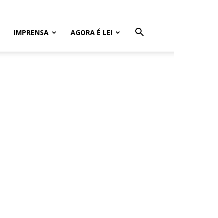
IMPRENSA
AGORA É LEI