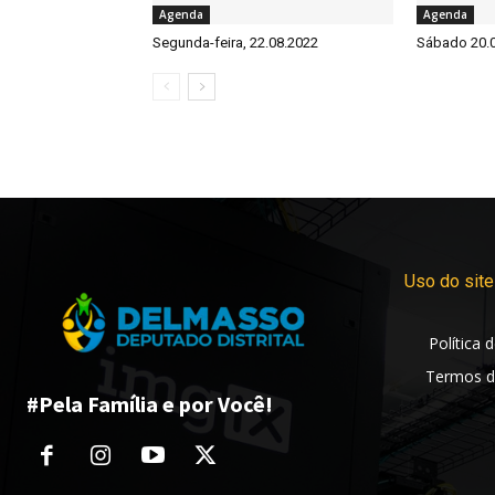
Agenda
Agenda
Segunda-feira, 22.08.2022
Sábado 20.
Uso do site
Política 
Termos d
#Pela Família e por Você!