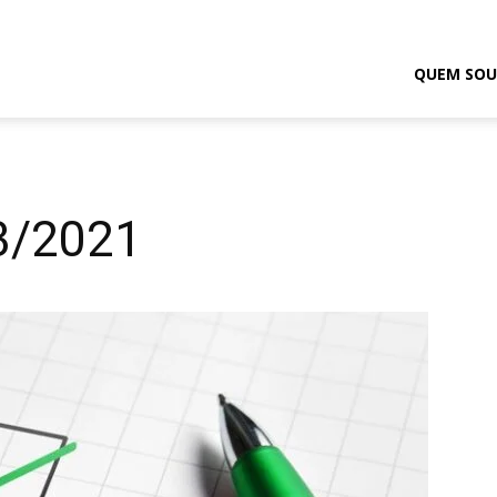
odrigo
QUEM SOU
elmasso
3/2021