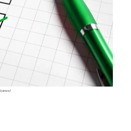
icanos)