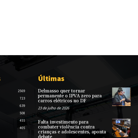
s
Últimas
Delmasso quer tornar
2569
permanente o IPVA zero para
723
carros elétricos no DF
639
23 de julho de 2026
508
455
Falta investimento para
combater violência contra
405
crianças e adolescentes, aponta
debate