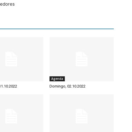
cedores
Agenda
 11.10.2022
Domingo, 02.10.2022