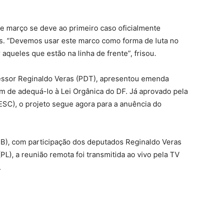
 março se deve ao primeiro caso oficialmente
s. “Devemos usar este marco como forma de luta no
ueles que estão na linha de frente”, frisou.
fessor Reginaldo Veras (PDT), apresentou emenda
fim de adequá-lo à Lei Orgânica do DF. Já aprovado pela
SC), o projeto segue agora para a anuência do
TB), com participação dos deputados Reginaldo Veras
L), a reunião remota foi transmitida ao vivo pela TV
.