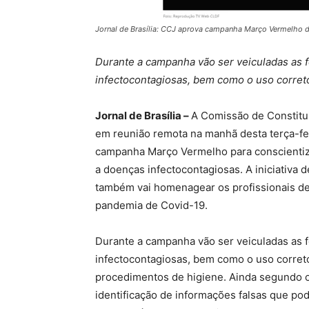
Jornal de Brasília: CCJ aprova campanha Março Vermelho 
Durante a campanha vão ser veiculadas as 
infectocontagiosas, bem como o uso corre
Jornal de Brasília –
A Comissão de Constitui
em reunião remota na manhã desta terça-feir
campanha Março Vermelho para conscientiz
a doenças infectocontagiosas. A iniciativa
também vai homenagear os profissionais de
pandemia de Covid-19.
Durante a campanha vão ser veiculadas as 
infectocontagiosas, bem como o uso corret
procedimentos de higiene. Ainda segundo o
identificação de informações falsas que po