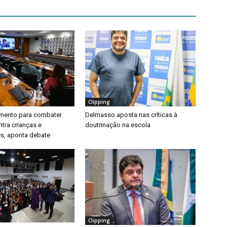
Clipping
timento para combater
Delmasso aposta nas críticas à
ntra crianças e
doutrinação na escola
s, aponta debate
Clipping