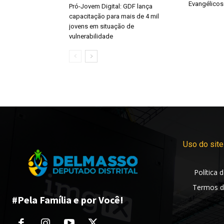
Evangélicos
Pró-Jovem Digital: GDF lança
capacitação para mais de 4 mil
jovens em situação de
vulnerabilidade
Uso do site
Política 
Termos d
#Pela Família e por Você!