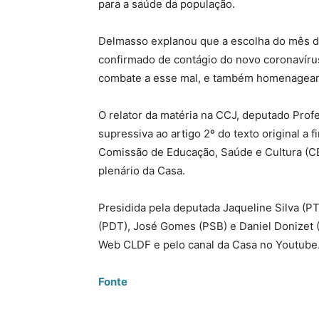
para a saúde da população.
Delmasso explanou que a escolha do mês de
confirmado de contágio do novo coronavíru
combate a esse mal, e também homenagear aq
O relator da matéria na CCJ, deputado Pro
supressiva ao artigo 2º do texto original a 
Comissão de Educação, Saúde e Cultura (CE
plenário da Casa.
Presidida pela deputada Jaqueline Silva (P
(PDT), José Gomes (PSB) e Daniel Donizet (P
Web CLDF e pelo canal da Casa no Youtube
Fonte