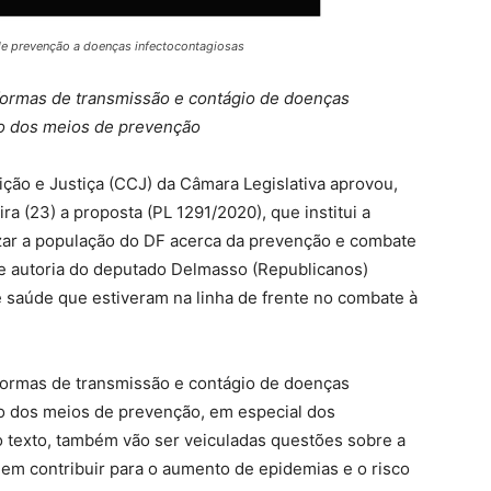
de prevenção a doenças infectocontagiosas
formas de transmissão e contágio de doenças
to dos meios de prevenção
ção e Justiça (CCJ) da Câmara Legislativa aprovou,
a (23) a proposta (PL 1291/2020), que institui a
ar a população do DF acerca da prevenção e combate
 de autoria do deputado Delmasso (Republicanos)
 saúde que estiveram na linha de frente no combate à
formas de transmissão e contágio de doenças
o dos meios de prevenção, em especial dos
 texto, também vão ser veiculadas questões sobre a
dem contribuir para o aumento de epidemias e o risco