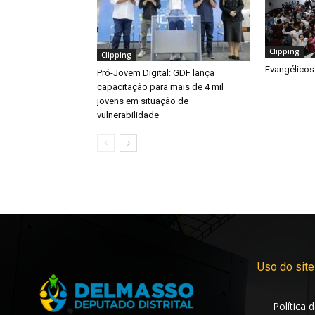
Clipping
Clipping
Evangélicos
Pró-Jovem Digital: GDF lança
capacitação para mais de 4 mil
jovens em situação de
vulnerabilidade
Uso do site
Política 