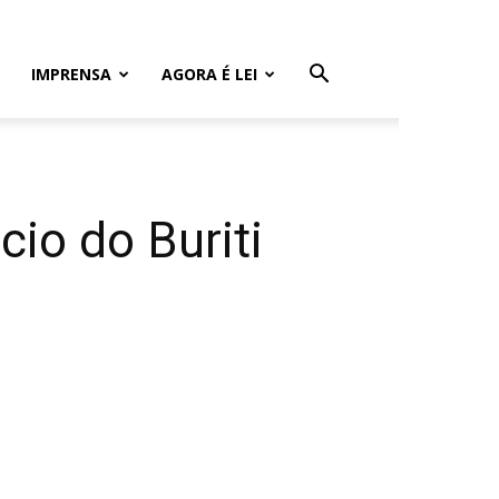
IMPRENSA
AGORA É LEI
cio do Buriti