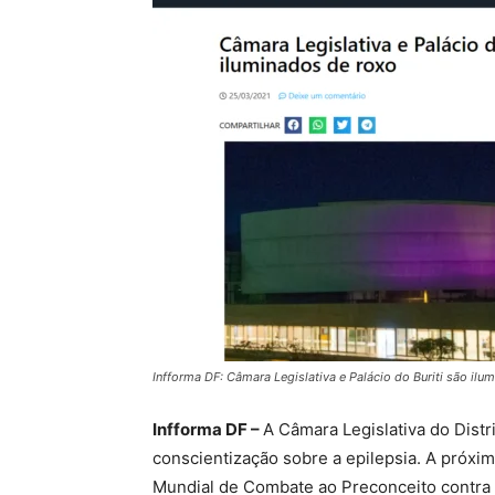
Infforma DF: Câmara Legislativa e Palácio do Buriti são ilu
Infforma DF –
A Câmara Legislativa do Distr
conscientização sobre a epilepsia. A próxim
Mundial de Combate ao Preconceito contra a