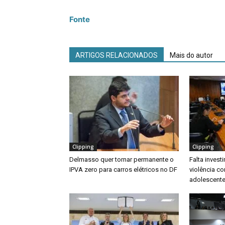
Fonte
ARTIGOS RELACIONADOS
Mais do autor
Clipping
Clipping
Delmasso quer tornar permanente o
Falta inves
IPVA zero para carros elétricos no DF
violência co
adolescente