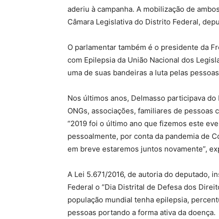
aderiu à campanha. A mobilização de ambos
Câmara Legislativa do Distrito Federal, de
O parlamentar também é o presidente da Fr
com Epilepsia da União Nacional dos Legisl
uma de suas bandeiras a luta pelas pessoas
Nos últimos anos, Delmasso participava do
ONGs, associações, familiares de pessoas c
“2019 foi o último ano que fizemos este ev
pessoalmente, por conta da pandemia de Co
em breve estaremos juntos novamente”, ex
A Lei 5.671/2016, de autoria do deputado, in
Federal o “Dia Distrital de Defesa dos Dire
população mundial tenha epilepsia, percen
pessoas portando a forma ativa da doença.