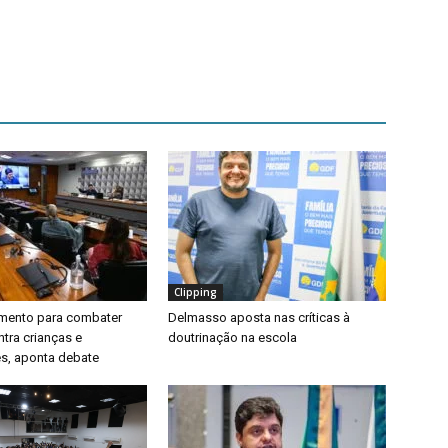
Clipping
timento para combater
Delmasso aposta nas críticas à
ntra crianças e
doutrinação na escola
s, aponta debate