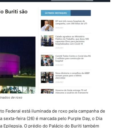
minados de roxo
ito Federal está iluminada de roxo pela campanha de
a sexta-feira (26) é marcada pelo Purple Day, o Dia
 Epilepsia. O prédio do Palácio do Buriti também