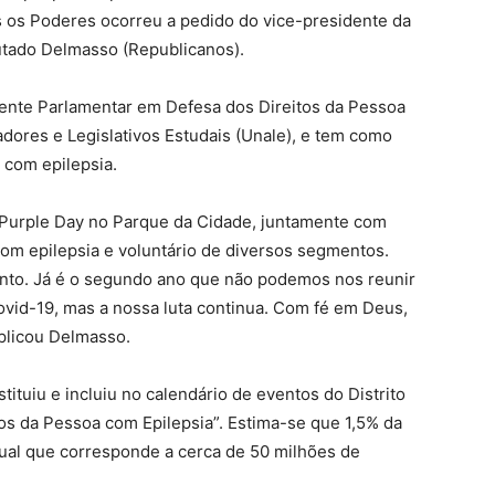
 os Poderes ocorreu a pedido do vice-presidente da
putado Delmasso (Republicanos).
ente Parlamentar em Defesa dos Direitos da Pessoa
adores e Legislativos Estudais (Unale), e tem como
 com epilepsia.
 Purple Day no Parque da Cidade, juntamente com
om epilepsia e voluntário de diversos segmentos.
ento. Já é o segundo ano que não podemos nos reunir
vid-19, mas a nossa luta continua. Com fé em Deus,
plicou Delmasso.
stituiu e incluiu no calendário de eventos do Distrito
itos da Pessoa com Epilepsia”. Estima-se que 1,5% da
tual que corresponde a cerca de 50 milhões de