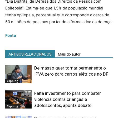
“Dia Distrital de Defesa dos Direitos da Pessoa com
Epilepsia”. Estima-se que 1,5% da população mundial
tenha epilepsia, percentual que corresponde a cerca de
50 milhões de pessoas portando a forma ativa da doença.
Fonte
ARTIGOS RELACIONADOS
Mais do autor
Delmasso quer tornar permanente o
IPVA zero para carros elétricos no DF
Clipping
Falta investimento para combater
violência contra crianças e
adolescentes, aponta debate
Clipping