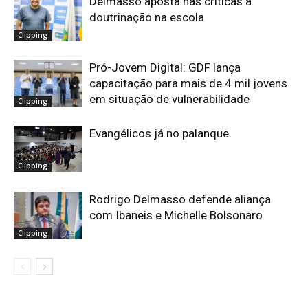
Delmasso aposta nas críticas à
doutrinação na escola
Clipping
Pró-Jovem Digital: GDF lança
capacitação para mais de 4 mil jovens
em situação de vulnerabilidade
Clipping
Evangélicos já no palanque
Clipping
Rodrigo Delmasso defende aliança
com Ibaneis e Michelle Bolsonaro
Clipping