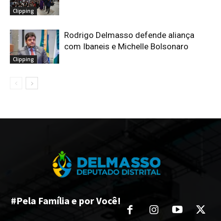
Clipping
Rodrigo Delmasso defende aliança
com Ibaneis e Michelle Bolsonaro
Clipping
#Pela Família e por Você!