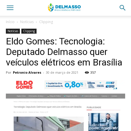
Início
Notícias
Clipping
Notícias
Clipping
Eldo Gomes: Tecnologia:
Deputado Delmasso quer
veículos elétricos em Brasília
Por
Petronio Alvares
-
30 de março de 2021
357