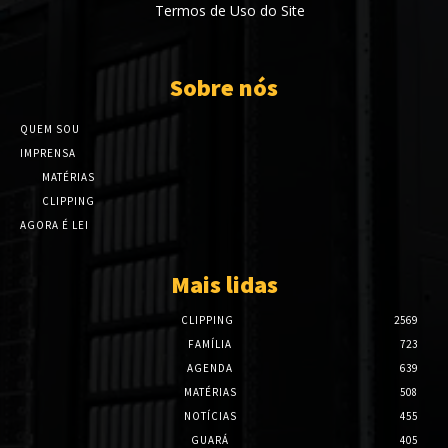
Termos de Uso do Site
Sobre nós
QUEM SOU
IMPRENSA
MATÉRIAS
CLIPPING
AGORA É LEI
Mais lidas
CLIPPING
2569
FAMÍLIA
723
AGENDA
639
MATÉRIAS
508
NOTÍCIAS
455
GUARÁ
405