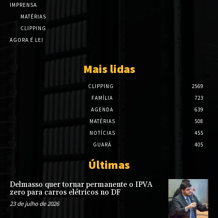
IMPRENSA
MATÉRIAS
CLIPPING
AGORA É LEI
Mais lidas
CLIPPING
2569
FAMÍLIA
723
AGENDA
639
MATÉRIAS
508
NOTÍCIAS
455
GUARÁ
405
Últimas
Delmasso quer tornar permanente o IPVA
zero para carros elétricos no DF
23 de julho de 2026