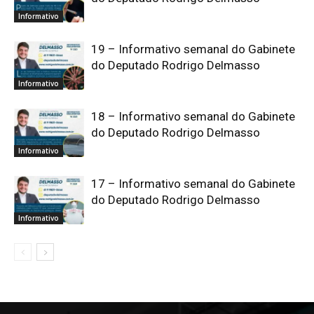
Informativo
19 – Informativo semanal do Gabinete
do Deputado Rodrigo Delmasso
Informativo
18 – Informativo semanal do Gabinete
do Deputado Rodrigo Delmasso
Informativo
17 – Informativo semanal do Gabinete
do Deputado Rodrigo Delmasso
Informativo