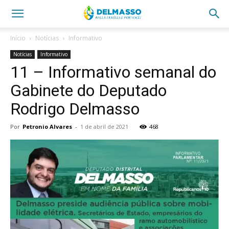
Início
Notícias
Informativo
Notícias
Informativo
11 – Informativo semanal do
Gabinete do Deputado
Rodrigo Delmasso
Por
Petronio Alvares
-
1 de abril de 2021
468