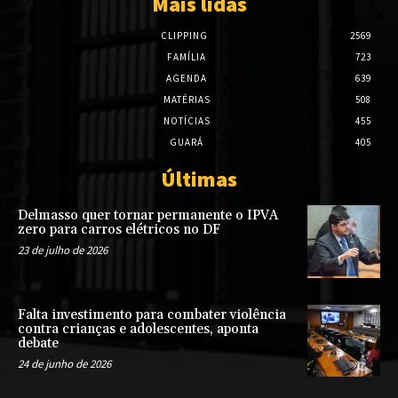
Mais lidas
CLIPPING
2569
FAMÍLIA
723
AGENDA
639
MATÉRIAS
508
NOTÍCIAS
455
GUARÁ
405
Últimas
Delmasso quer tornar permanente o IPVA
zero para carros elétricos no DF
23 de julho de 2026
Falta investimento para combater violência
contra crianças e adolescentes, aponta
debate
24 de junho de 2026