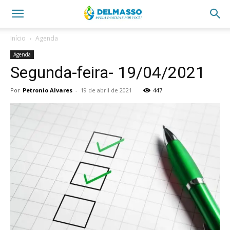
Início
Agenda
Agenda
Segunda-feira- 19/04/2021
Por
Petronio Alvares
-
19 de abril de 2021
447