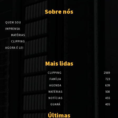
Sobre nós
QUEM SOU
IMPRENSA
MATÉRIAS
CLIPPING
AGORA É LEI
Mais lidas
CLIPPING
2569
FAMÍLIA
723
AGENDA
639
MATÉRIAS
508
NOTÍCIAS
455
GUARÁ
405
Últimas