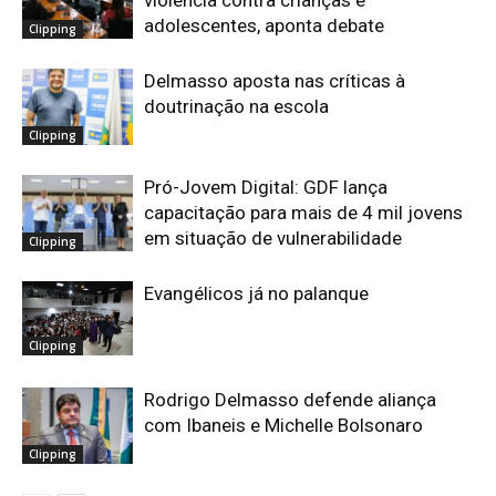
violência contra crianças e
adolescentes, aponta debate
Clipping
Delmasso aposta nas críticas à
doutrinação na escola
Clipping
Pró-Jovem Digital: GDF lança
capacitação para mais de 4 mil jovens
em situação de vulnerabilidade
Clipping
Evangélicos já no palanque
Clipping
Rodrigo Delmasso defende aliança
com Ibaneis e Michelle Bolsonaro
Clipping