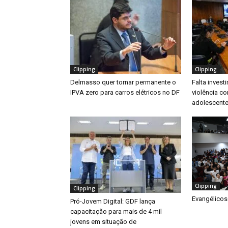
Clipping
Clipping
Delmasso quer tornar permanente o
Falta inves
IPVA zero para carros elétricos no DF
violência co
adolescente
Clipping
Clipping
Evangélicos
Pró-Jovem Digital: GDF lança
capacitação para mais de 4 mil
jovens em situação de