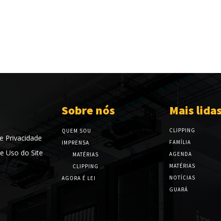
Sobre nós
Mais lida
CLIPPING
QUEM SOU
de Privacidade
FAMÍLIA
IMPRENSA
e Uso do Site
AGENDA
MATÉRIAS
MATÉRIAS
CLIPPING
NOTÍCIAS
AGORA É LEI
GUARÁ