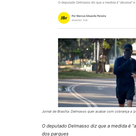
Jornal de Brasília: Delmasso quer acabar com cobrança a ‘p
O deputado Delmasso diz que a medida é “ab
dos parques