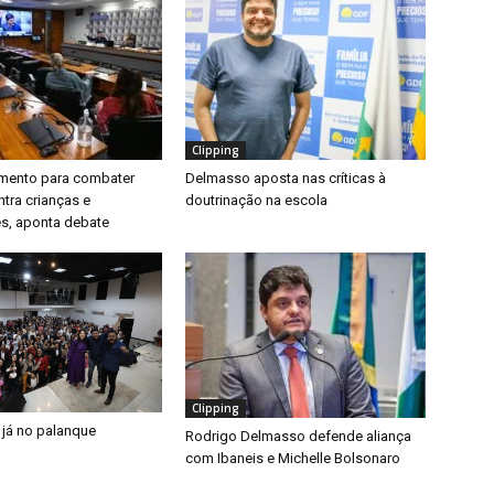
Clipping
timento para combater
Delmasso aposta nas críticas à
ntra crianças e
doutrinação na escola
s, aponta debate
Clipping
 já no palanque
Rodrigo Delmasso defende aliança
com Ibaneis e Michelle Bolsonaro