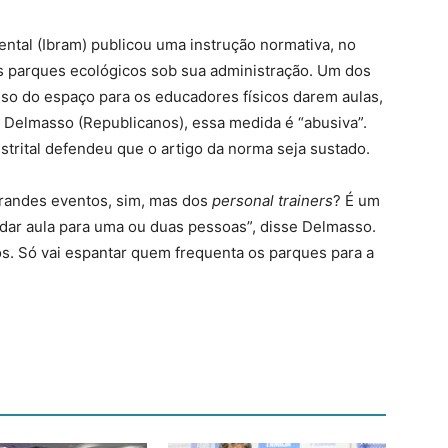
iental (Ibram) publicou uma instrução normativa, no
dos parques ecológicos sob sua administração. Um dos
uso do espaço para os educadores físicos darem aulas,
 Delmasso (Republicanos), essa medida é “abusiva”.
distrital defendeu que o artigo da norma seja sustado.
grandes eventos, sim, mas dos
personal trainers
? É um
 dar aula para uma ou duas pessoas”, disse Delmasso.
s. Só vai espantar quem frequenta os parques para a