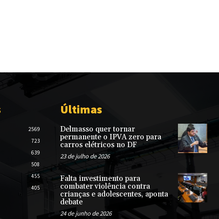
s
Últimas
Delmasso quer tornar
2569
permanente o IPVA zero para
723
carros elétricos no DF
639
23 de julho de 2026
508
455
Falta investimento para
combater violência contra
405
crianças e adolescentes, aponta
debate
24 de junho de 2026