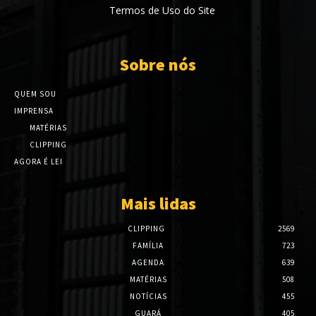
Termos de Uso do Site
Sobre nós
QUEM SOU
IMPRENSA
MATÉRIAS
CLIPPING
AGORA É LEI
Mais lidas
CLIPPING
2569
FAMÍLIA
723
AGENDA
639
MATÉRIAS
508
NOTÍCIAS
455
GUARÁ
405