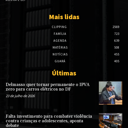
Mais lidas
CLIPPING
2569
FAMÍLIA
723
AGENDA
639
MATÉRIAS
508
NOTÍCIAS
455
GUARÁ
405
Últimas
Delmasso quer tornar permanente o IPVA
zero para carros elétricos no DF
23 de julho de 2026
Falta investimento para combater violência
contra crianças e adolescentes, aponta
debate