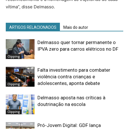
vítima”, disse Delmasso.
ARTIGOS RELACIONADOS
Mais do autor
Delmasso quer tornar permanente o
IPVA zero para carros elétricos no DF
Clipping
Falta investimento para combater
violência contra crianças e
adolescentes, aponta debate
Clipping
Delmasso aposta nas críticas à
doutrinação na escola
Clipping
Pró-Jovem Digital: GDF lança