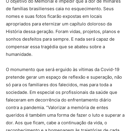
O objetivo do Memorial é impedir que a dor de milhares
de famílias brasilienses caia no esquecimento. Seus
nomes e suas fotos ficarão expostas em locais
apropriados para eternizar um capítulo doloroso da
História dessa geração. Foram vidas, projetos, planos e
sonhos desfeitos para sempre. E nada será capaz de
compensar essa tragédia que se abateu sobre a
humanidade.
O monumento que será erguido às vítimas da Covid-19
pretende gerar um espaço de reflexão e superação, não
só para os familiares dos falecidos, mas para toda a
sociedade. Em especial os profissionais da saúde que
faleceram em decorrência do enfrentamento diário
contra a pandemia. “Valorizar a memória de entes
queridos é também uma forma de fazer o luto e superar a
dor. Aos que ficam, cabe a continuação da vida, o
reconhecimento e a homenagem às trajetórias de cada