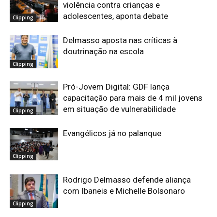
violência contra crianças e
adolescentes, aponta debate
Clipping
Delmasso aposta nas críticas à
doutrinação na escola
Clipping
Pró-Jovem Digital: GDF lança
capacitação para mais de 4 mil jovens
em situação de vulnerabilidade
Clipping
Evangélicos já no palanque
Clipping
Rodrigo Delmasso defende aliança
com Ibaneis e Michelle Bolsonaro
Clipping