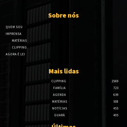
Sobre nós
QUEM SOU
IMPRENSA
MATÉRIAS
CLIPPING
AGORA É LEI
Mais lidas
CLIPPING
2569
FAMÍLIA
723
AGENDA
639
MATÉRIAS
508
NOTÍCIAS
455
GUARÁ
405
Últimas