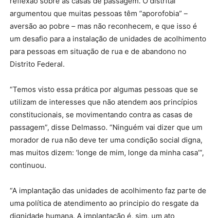
reflexão sobre as casas de passagem. O distrital
argumentou que muitas pessoas têm “aporofobia” –
aversão ao pobre – mas não reconhecem, e que isso é
um desafio para a instalação de unidades de acolhimento
para pessoas em situação de rua e de abandono no
Distrito Federal.
“Temos visto essa prática por algumas pessoas que se
utilizam de interesses que não atendem aos princípios
constitucionais, se movimentando contra as casas de
passagem”, disse Delmasso. “Ninguém vai dizer que um
morador de rua não deve ter uma condição social digna,
mas muitos dizem: ‘longe de mim, longe da minha casa’”,
continuou.
“A implantação das unidades de acolhimento faz parte de
uma política de atendimento ao principio do resgate da
dignidade humana. A implantação é, sim, um ato