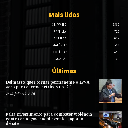
Mais lidas
CLIPPING
2569
FAMÍLIA
723
AGENDA
639
MATÉRIAS
508
NOTÍCIAS
455
GUARÁ
405
Últimas
Delmasso quer tornar permanente o IPVA
zero para carros elétricos no DF
23 de julho de 2026
Falta investimento para combater violência
contra crianças e adolescentes, aponta
debate