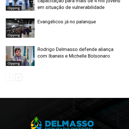
capacitação para mais de 4 mil jovens
em situação de vulnerabilidade
Clipping
Evangélicos já no palanque
Clipping
Rodrigo Delmasso defende aliança
com Ibaneis e Michelle Bolsonaro
Clipping