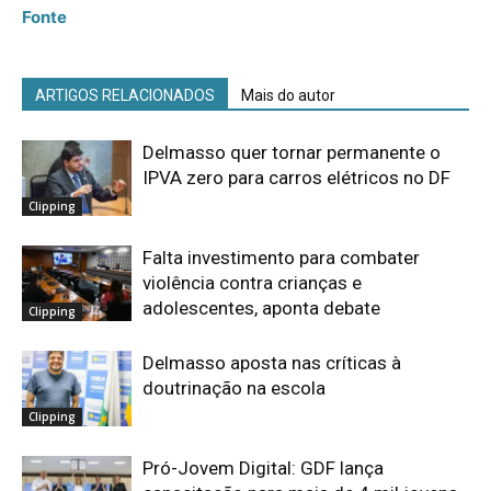
Fonte
ARTIGOS RELACIONADOS
Mais do autor
Delmasso quer tornar permanente o
IPVA zero para carros elétricos no DF
Clipping
Falta investimento para combater
violência contra crianças e
adolescentes, aponta debate
Clipping
Delmasso aposta nas críticas à
doutrinação na escola
Clipping
Pró-Jovem Digital: GDF lança