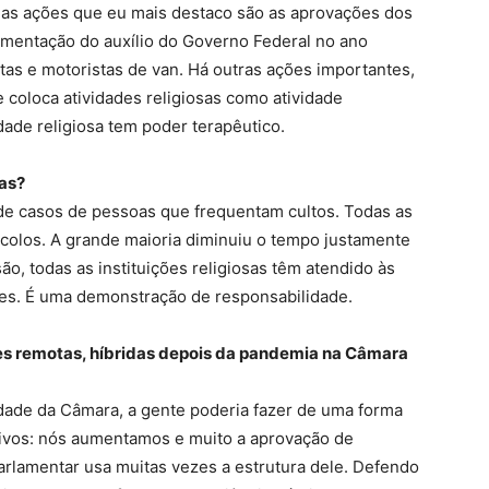
e as ações que eu mais destaco são as aprovações dos
mentação do auxílio do Governo Federal no ano
tas e motoristas de van. Há outras ações importantes,
e coloca atividades religiosas como atividade
idade religiosa tem poder terapêutico.
jas?
e casos de pessoas que frequentam cultos. Todas as
tocolos. A grande maioria diminuiu o tempo justamente
são, todas as instituições religiosas têm atendido às
es. É uma demonstração de responsabilidade.
es remotas, híbridas depois da pandemia na Câmara
dade da Câmara, a gente poderia fazer de uma forma
ivos: nós aumentamos e muito a aprovação de
parlamentar usa muitas vezes a estrutura dele. Defendo