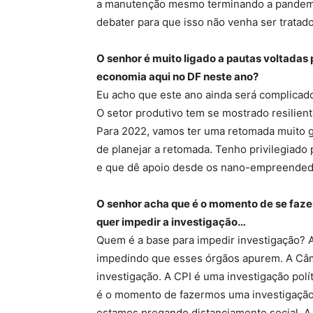
a manutenção mesmo terminando a pandemia
debater para que isso não venha ser tratad
O senhor é muito ligado a pautas voltada
economia aqui no DF neste ano?
Eu acho que este ano ainda será complicad
O setor produtivo tem se mostrado resilie
Para 2022, vamos ter uma retomada muito g
de planejar a retomada. Tenho privilegiado
e que dê apoio desde os nano-empreended
O senhor acha que é o momento de se faze
quer impedir a investigação…
Quem é a base para impedir investigação? 
impedindo que esses órgãos apurem. A Câma
investigação. A CPI é uma investigação polí
é o momento de fazermos uma investigação 
estamos pregando distanciamento social. A