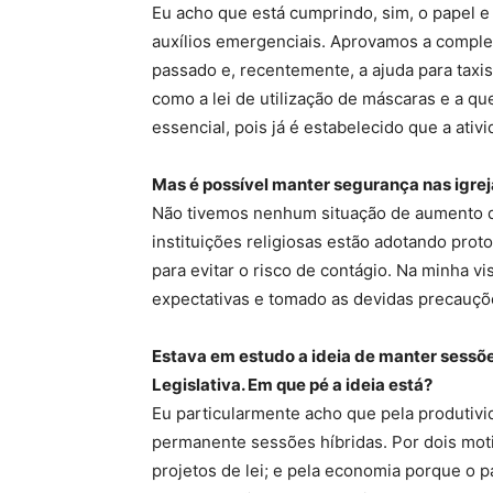
Eu acho que está cumprindo, sim, o papel 
auxílios emergenciais. Aprovamos a comple
passado e, recentemente, a ajuda para taxis
como a lei de utilização de máscaras e a qu
essencial, pois já é estabelecido que a ativ
Mas é possível manter segurança nas igre
Não tivemos nenhum situação de aumento d
instituições religiosas estão adotando pro
para evitar o risco de contágio. Na minha vi
expectativas e tomado as devidas precauçõ
Estava em estudo a ideia de manter sessõ
Legislativa. Em que pé a ideia está?
Eu particularmente acho que pela produtivi
permanente sessões híbridas. Por dois mot
projetos de lei; e pela economia porque o 