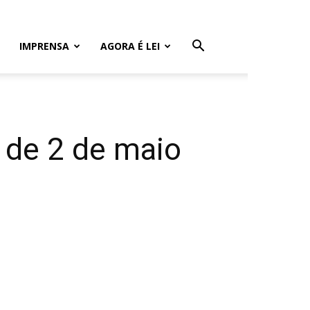
IMPRENSA
AGORA É LEI
l de 2 de maio