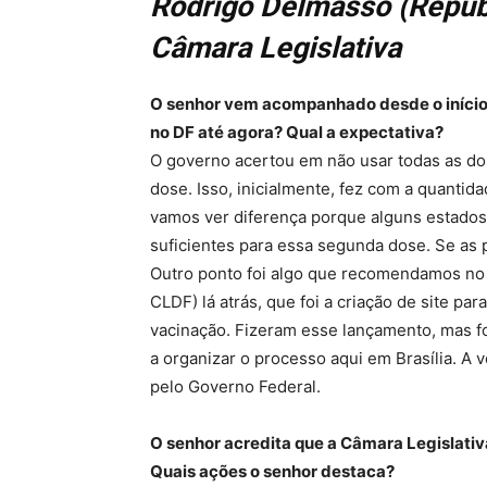
Rodrigo Delmasso (Republ
Câmara Legislativa
O senhor vem acompanhado desde o início 
no DF até agora? Qual a expectativa?
O governo acertou em não usar todas as do
dose. Isso, inicialmente, fez com a quanti
vamos ver diferença porque alguns estados
suficientes para essa segunda dose. Se as
Outro ponto foi algo que recomendamos no r
CLDF) lá atrás, que foi a criação de site par
vacinação. Fizeram esse lançamento, mas fo
a organizar o processo aqui em Brasília. A
pelo Governo Federal.
O senhor acredita que a Câmara Legislati
Quais ações o senhor destaca?