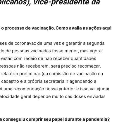
icanos), vice-presidente da
o processo de vacinação. Como avalia as ações aqui
ses de coronavac de uma vez e garantir a segunda
dade de pessoas vacinadas fosse menor, mas agora
 estão com receio de não receber quantidades
 pessoas não receberem, será preciso recomeçar.
elatório preliminar (da comissão de vacinação da
a cadastro e a própria secretaria ir agendando a
i uma recomendação nossa anterior e isso vai ajudar
 velocidade geral depende muito das doses enviadas
va conseguiu cumprir seu papel durante a pandemia?