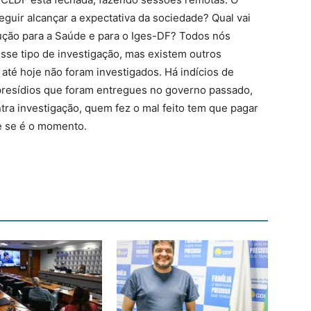
uir alcançar a expectativa da sociedade? Qual vai
ução para a Saúde e para o Iges-DF? Todos nós
sse tipo de investigação, mas existem outros
até hoje não foram investigados. Há indícios de
presídios que foram entregues no governo passado,
tra investigação, quem fez o mal feito tem que pagar
e se é o momento.