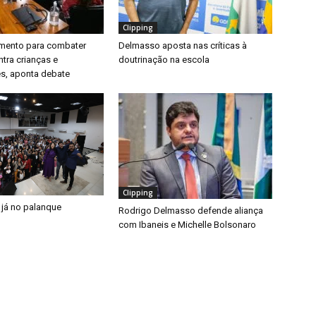
Clipping
timento para combater
Delmasso aposta nas críticas à
ntra crianças e
doutrinação na escola
s, aponta debate
Clipping
 já no palanque
Rodrigo Delmasso defende aliança
com Ibaneis e Michelle Bolsonaro