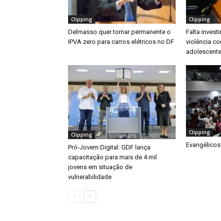
Clipping
Clipping
Delmasso quer tornar permanente o
Falta inves
IPVA zero para carros elétricos no DF
violência co
adolescente
Clipping
Clipping
Evangélicos
Pró-Jovem Digital: GDF lança
capacitação para mais de 4 mil
jovens em situação de
vulnerabilidade