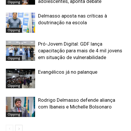
adolescentes, aponta debate
Clipping
Delmasso aposta nas críticas à
doutrinação na escola
Clipping
Pró-Jovem Digital: GDF lança
capacitação para mais de 4 mil jovens
em situação de vulnerabilidade
Clipping
Evangélicos já no palanque
Clipping
Rodrigo Delmasso defende aliança
com Ibaneis e Michelle Bolsonaro
Clipping