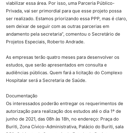
viabilizar essa área. Por isso, uma Parceria Público-
Privada, vai ser primordial para que esse projeto possa
ser realizado. Estamos priorizando essa PPP, mas é claro,
sem deixar de seguir com as outras parcerias em
andamento pela secretaria”, comentou o Secretário de
Projetos Especiais, Roberto Andrade.
As empresas terão quatro meses para desenvolver os
estudos, que serão apresentados em consulta e
audiências públicas. Quem fará a licitação do Complexo
Hospitalar será a Secretaria de Saúde.
Documentação
Os interessados poderão entregar os requerimentos de
autorização para realização dos estudos até o dia 1º de
junho de 2021, das 08h às 18h, no endereço: Praça do
Buriti, Zona Cívico-Administrativa, Palácio do Buriti, sala