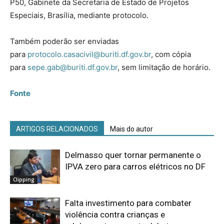
P50, Gabinete da Secretaria de Estado de Projetos
Especiais, Brasília, mediante protocolo.
Também poderão ser enviadas
para
protocolo.casacivil@buriti.df.gov.br
, com cópia
para
sepe.gab@buriti.df.gov.br
, sem limitação de horário.
Fonte
ARTIGOS RELACIONADOS
Mais do autor
Delmasso quer tornar permanente o
IPVA zero para carros elétricos no DF
Clipping
Falta investimento para combater
violência contra crianças e