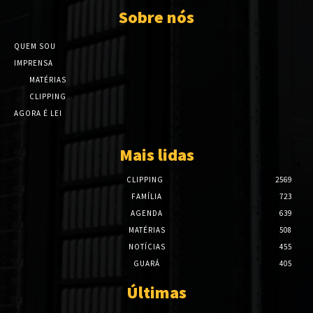
Sobre nós
QUEM SOU
IMPRENSA
MATÉRIAS
CLIPPING
AGORA É LEI
Mais lidas
CLIPPING
2569
FAMÍLIA
723
AGENDA
639
MATÉRIAS
508
NOTÍCIAS
455
GUARÁ
405
Últimas