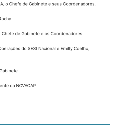
IA, o Chefe de Gabinete e seus Coordenadores.
 Rocha
V, Chefe de Gabinete e os Coordenadores
Operações do SESI Nacional e Emilly Coelho,
Gabinete
idente da NOVACAP