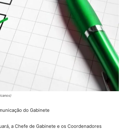
icanos)
municação do Gabinete
uará, a Chefe de Gabinete e os Coordenadores