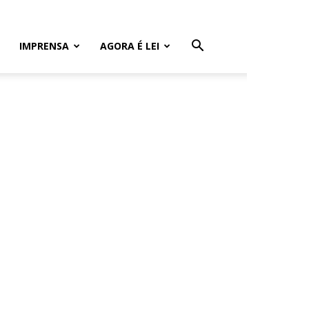
IMPRENSA
AGORA É LEI