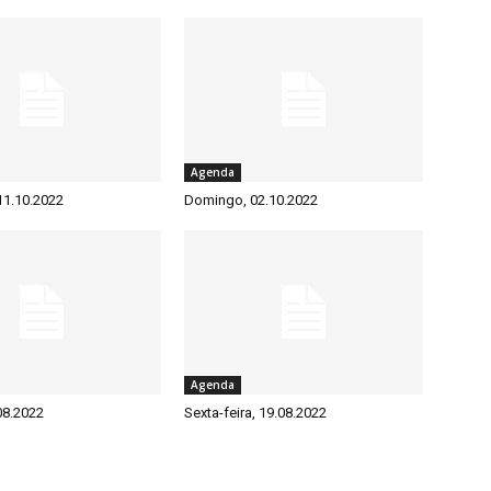
Agenda
 11.10.2022
Domingo, 02.10.2022
Agenda
08.2022
Sexta-feira, 19.08.2022