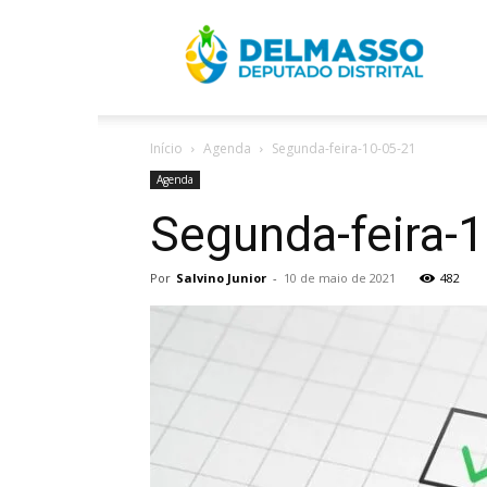
R
Início
Agenda
Segunda-feira-10-05-21
D
Agenda
Segunda-feira-
Por
Salvino Junior
-
10 de maio de 2021
482