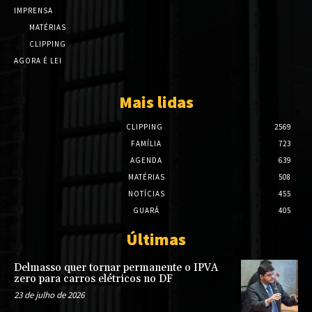
IMPRENSA
MATÉRIAS
CLIPPING
AGORA É LEI
Mais lidas
CLIPPING
2569
FAMÍLIA
723
AGENDA
639
MATÉRIAS
508
NOTÍCIAS
455
GUARÁ
405
Últimas
Delmasso quer tornar permanente o IPVA
zero para carros elétricos no DF
23 de julho de 2026