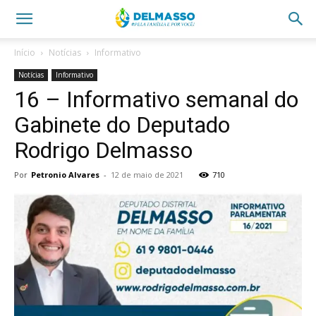
Início
Notícias
Informativo
Notícias
Informativo
16 – Informativo semanal do
Gabinete do Deputado
Rodrigo Delmasso
Por
Petronio Alvares
-
12 de maio de 2021
710