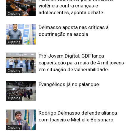
violência contra crianças e
adolescentes, aponta debate
Clipping
Delmasso aposta nas críticas à
doutrinação na escola
Clipping
Pró-Jovem Digital: GDF lança
capacitação para mais de 4 mil jovens
em situação de vulnerabilidade
Clipping
Evangélicos já no palanque
Clipping
Rodrigo Delmasso defende aliança
com Ibaneis e Michelle Bolsonaro
Clipping