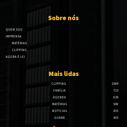
Sobre nós
QUEM SOU
IMPRENSA
MATÉRIAS
CLIPPING
AGORA É LEI
Mais lidas
CLIPPING
2569
FAMÍLIA
723
AGENDA
639
MATÉRIAS
508
NOTÍCIAS
455
GUARÁ
405