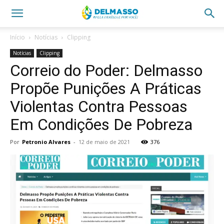
Início
Notícias
Clipping
Notícias
Clipping
Correio do Poder: Delmasso
Propõe Punições A Práticas
Violentas Contra Pessoas
Em Condições De Pobreza
Por
Petronio Alvares
-
12 de maio de 2021
376