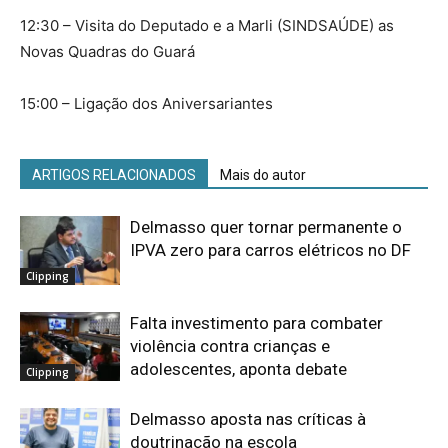
12:30 – Visita do Deputado e a Marli (SINDSAÚDE) as
Novas Quadras do Guará
15:00 – Ligação dos Aniversariantes
ARTIGOS RELACIONADOS
Mais do autor
Delmasso quer tornar permanente o
IPVA zero para carros elétricos no DF
Clipping
Falta investimento para combater
violência contra crianças e
adolescentes, aponta debate
Clipping
Delmasso aposta nas críticas à
doutrinação na escola