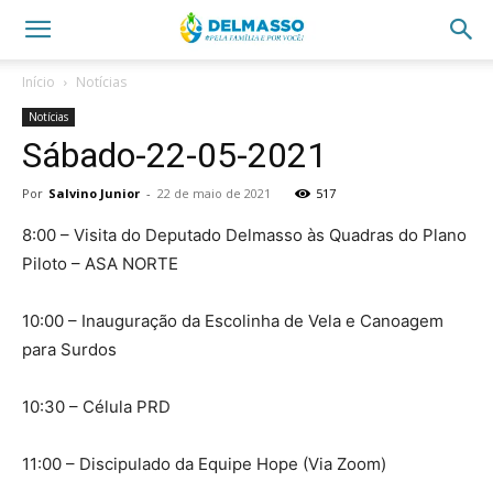
Início
Notícias
Notícias
Sábado-22-05-2021
Por
Salvino Junior
-
22 de maio de 2021
517
8:00 – Visita do Deputado Delmasso às Quadras do Plano
Piloto – ASA NORTE
10:00 – Inauguração da Escolinha de Vela e Canoagem
para Surdos
10:30 – Célula PRD
11:00 – Discipulado da Equipe Hope (Via Zoom)