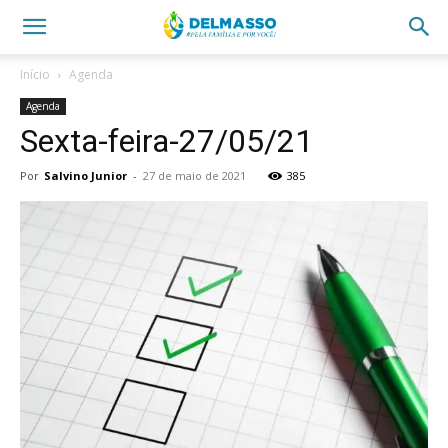
Início
Agenda
Agenda
Sexta-feira-27/05/21
Por
Salvino Junior
-
27 de maio de 2021
385