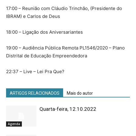
17:00 – Reunião com Cláudio Trinchão, (Presidente do
IBRAM) e Carlos de Deus
18:00 – Ligação dos Aniversariantes
19:00 – Audiência Pública Remota PL1546/2020 – Plano
Distrital de Educação Empreendedora
22:37 – Live – Lei Pra Que?
ARTIGOS RELACIONADOS
Mais do autor
Quarta-feira, 12.10.2022
Agenda