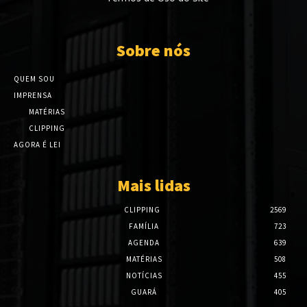
Sobre nós
QUEM SOU
IMPRENSA
MATÉRIAS
CLIPPING
AGORA É LEI
Mais lidas
CLIPPING
2569
FAMÍLIA
723
AGENDA
639
MATÉRIAS
508
NOTÍCIAS
455
GUARÁ
405