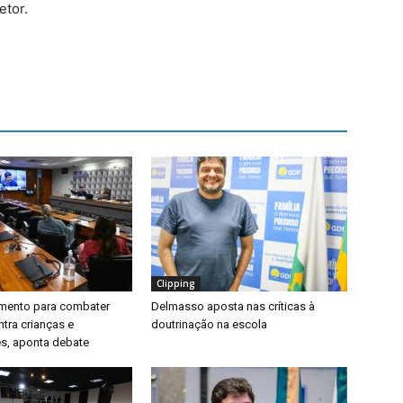
etor.
Clipping
timento para combater
Delmasso aposta nas críticas à
ntra crianças e
doutrinação na escola
s, aponta debate