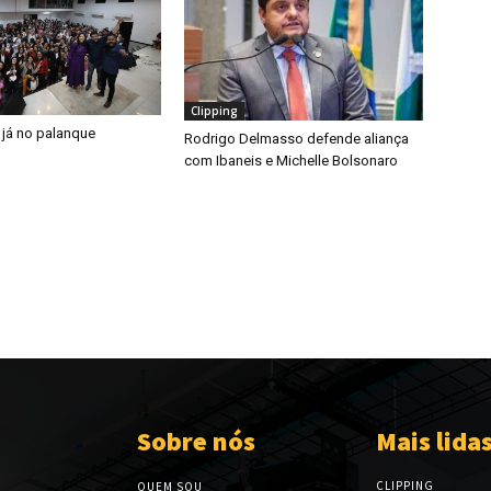
Clipping
 já no palanque
Rodrigo Delmasso defende aliança
com Ibaneis e Michelle Bolsonaro
Sobre nós
Mais lida
CLIPPING
QUEM SOU