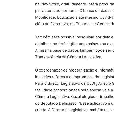
na Play Store, gratuitamente, basta procura
por autoria ou por tema. O banco de dados 
Mobilidade, Educação e até mesmo Covid-19.
além do Executivo, do Tribunal de Contas d
Também será possível pesquisar por data e
detalhes, poderá digitar uma palavra ou ex
A mesma base de dados também pode ser con
Transparência da Câmara Legislativa.
O coordenador de Modernização e Informáti
iniciativa reforça o compromisso do Legisla
Para o diretor Legislativo da CLDF, Arlécio 
facilidade proporcionada pelo aplicativo é
Câmara Legislativa. Gazal elogiou o trabalh
do deputado Delmasso. “Esse aplicativo é 
criada. A Diretoria Legislativa também est