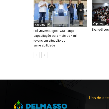
Clipping
Clipping
Evangélicos
Pró-Jovem Digital: GDF lança
capacitação para mais de 4 mil
jovens em situação de
vulnerabilidade
Uso do site