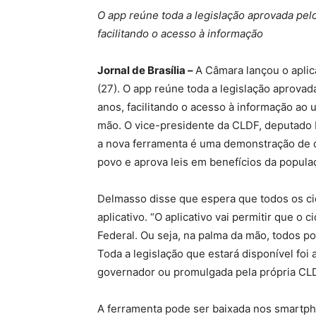
O app reúne toda a legislação aprovada pelo
facilitando o acesso à informação
Jornal de Brasília –
A Câmara lançou o aplica
(27). O app reúne toda a legislação aprovad
anos, facilitando o acesso à informação ao 
mão. O vice-presidente da CLDF, deputado
a nova ferramenta é uma demonstração de q
povo e aprova leis em benefícios da popula
Delmasso disse que espera que todos os 
aplicativo. “O aplicativo vai permitir que o 
Federal. Ou seja, na palma da mão, todos p
Toda a legislação que estará disponível foi 
governador ou promulgada pela própria CLD
A ferramenta pode ser baixada nos smartph