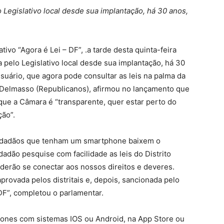
 Legislativo local desde sua implantação, há 30 anos,
tivo “Agora é Lei – DF”, .a tarde desta quinta-feira
a pelo Legislativo local desde sua implantação, há 30
usuário, que agora pode consultar as leis na palma da
 Delmasso (Republicanos), afirmou no lançamento que
ue a Câmara é “transparente, quer estar perto do
ção”.
cidadãos que tenham um smartphone baixem o
cidadão pesquise com facilidade as leis do Distrito
oderão se conectar aos nossos direitos e deveres.
aprovada pelos distritais e, depois, sancionada pelo
F”, completou o parlamentar.
ones com sistemas IOS ou Android, na App Store ou