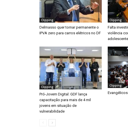
Clipping
Clipping
Delmasso quer tornar permanente o
Falta inves
IPVA zero para carros elétricos no DF
violência co
adolescente
Clipping
Clipping
Evangélicos
Pró-Jovem Digital: GDF lança
capacitação para mais de 4 mil
jovens em situação de
vulnerabilidade