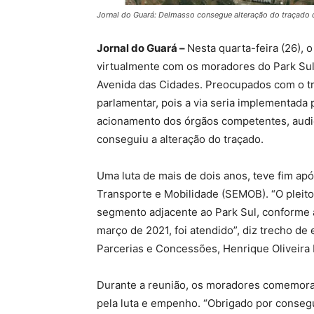
Jornal do Guará: Delmasso consegue alteração do traçado 
Jornal do Guará –
Nesta quarta-feira (26),
virtualmente com os moradores do Park Sul p
Avenida das Cidades. Preocupados com o tr
parlamentar, pois a via seria implementada 
acionamento dos órgãos competentes, audiê
conseguiu a alteração do traçado.
Uma luta de mais de dois anos, teve fim ap
Transporte e Mobilidade (SEMOB). “O pleito
segmento adjacente ao Park Sul, conforme 
março de 2021, foi atendido”, diz trecho de
Parcerias e Concessões, Henrique Oliveira
Durante a reunião, os moradores comemora
pela luta e empenho. “Obrigado por conseg