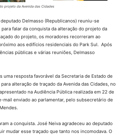
do projeto da Avenida das Cidades
 o deputado Delmasso (Republicanos) reuniu-se
ara falar da conquista da alteração do projeto da
açado do projeto, os moradores recorreram ao
próximo aos edifícios residenciais do Park Sul. Após
ncias públicas e várias reuniões, Delmasso
ós uma resposta favorável da Secretaria de Estado de
 para alteração de traçado da Avenida das Cidades, no
apresentado na Audiência Pública realizada em 22 de
 e-mail enviado ao parlamentar, pelo subsecretário de
 Mendes.
ram a conquista. José Neiva agradeceu ao deputado
uir mudar esse traçado que tanto nos incomodava. O