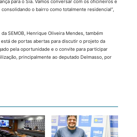
nça para o Sia. Vamos conversar com os oficineiros e
consolidando o bairro como totalmente residencial”,
s da SEMOB, Henrique Oliveira Mendes, também
está de portas abertas para discutir o projeto da
gado pela oportunidade e o convite para participar
ilização, principalmente ao deputado Delmasso, por