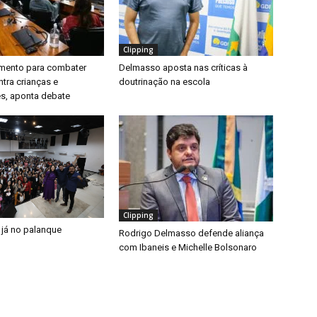
Clipping
timento para combater
Delmasso aposta nas críticas à
ntra crianças e
doutrinação na escola
s, aponta debate
Clipping
 já no palanque
Rodrigo Delmasso defende aliança
com Ibaneis e Michelle Bolsonaro