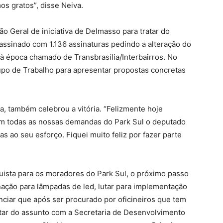
s gratos”, disse Neiva.
 Geral de iniciativa de Delmasso para tratar do
assinado com 1.136 assinaturas pedindo a alteração do
 à época chamado de Transbrasília/Interbairros. No
upo de Trabalho para apresentar propostas concretas
a, também celebrou a vitória. “Felizmente hoje
Em todas as nossas demandas do Park Sul o deputado
 ao seu esforço. Fiquei muito feliz por fazer parte
ista para os moradores do Park Sul, o próximo passo
nação para lâmpadas de led, lutar para implementação
nciar que após ser procurado por oficineiros que tem
ratar do assunto com a Secretaria de Desenvolvimento