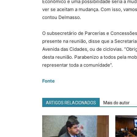
Econômico e uma possibilidade seria a muda
ver se aceitam a mudança. Com isso, vamos 
contou Delmasso.
O subsecretário de Parcerias e Concessõe
presente na reunião, disse que a Secretaria 
Avenida das Cidades, ou de ciclovias. “Obri
desta reunião. Parabenizo a todos pela mob
representar toda a comunidade”.
Fonte
ARTIGOS RELACIONADOS
Mais do autor