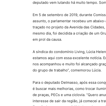
deputado vem lutando há muito tempo. Somo
Em 5 de setembro de 2019, durante Comissão
assunto, o parlamentar recebeu um abaixo-
traçado no projeto da Avenida das Cidades,
mesmo dia, foi decidida a criação de um Gr
em prol da causa.
A síndica do condomínio Living, Lúcia Helen
estamos aqui com essa excelente notícia. 
nos acompanhou e muito foi alcançado graças
do grupo de trabalho”, comemorou Lúcia.
Para o deputado Delmasso, após essa conqu
é buscar mais melhorias, como trocar ilumi
de praças, PECs e uma ciclovia. “Quero anu
interesse de sair da região, já comecei a t