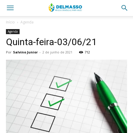
Início
Agenda
Agenda
Quinta-feira-03/06/21
Por
Salvino Junior
-
2 de junho de 2021
712