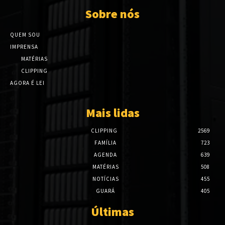
Sobre nós
QUEM SOU
IMPRENSA
MATÉRIAS
CLIPPING
AGORA É LEI
Mais lidas
CLIPPING
2569
FAMÍLIA
723
AGENDA
639
MATÉRIAS
508
NOTÍCIAS
455
GUARÁ
405
Últimas