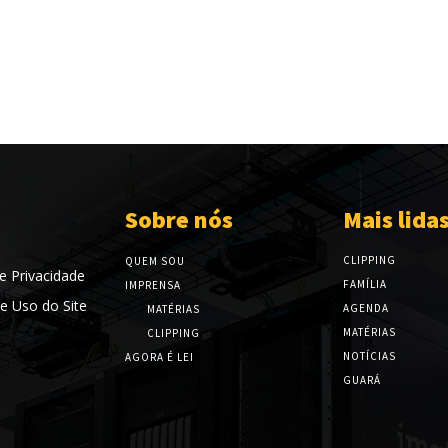
Sobre nós
Mais lida
CLIPPING
QUEM SOU
de Privacidade
FAMÍLIA
IMPRENSA
e Uso do Site
AGENDA
MATÉRIAS
MATÉRIAS
CLIPPING
NOTÍCIAS
AGORA É LEI
GUARÁ