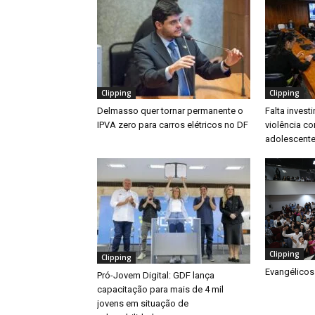
Clipping
Clipping
Delmasso quer tornar permanente o
Falta inves
IPVA zero para carros elétricos no DF
violência co
adolescente
Clipping
Clipping
Evangélicos
Pró-Jovem Digital: GDF lança
capacitação para mais de 4 mil
jovens em situação de