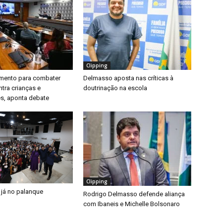
Clipping
timento para combater
Delmasso aposta nas críticas à
ntra crianças e
doutrinação na escola
s, aponta debate
Clipping
 já no palanque
Rodrigo Delmasso defende aliança
com Ibaneis e Michelle Bolsonaro