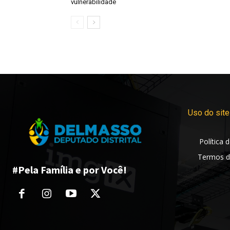
vulnerabilidade
Uso do site
Política 
Termos d
#Pela Família e por Você!