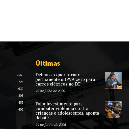
s
Últimas
Delmasso quer tornar
2569
permanente o IPVA zero para
723
carros elétricos no DF
639
23 de julho de 2026
508
455
Falta investimento para
combater violência contra
405
crianças e adolescentes, aponta
debate
24 de junho de 2026