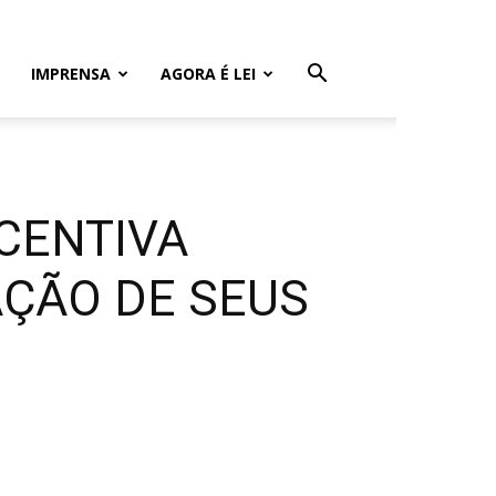
IMPRENSA
AGORA É LEI
NCENTIVA
AÇÃO DE SEUS