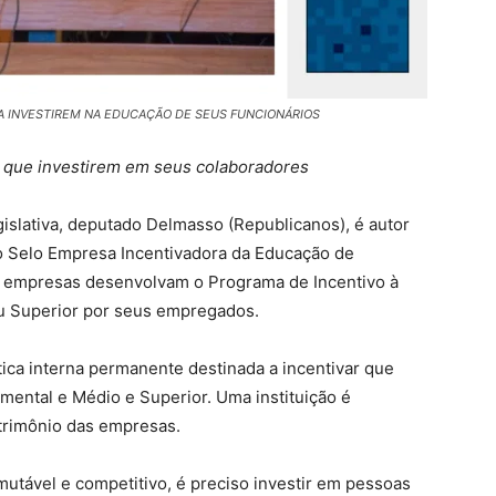
 A INVESTIREM NA EDUCAÇÃO DE SEUS FUNCIONÁRIOS
que investirem em seus colaboradores
islativa, deputado Delmasso (Republicanos), é autor
i o Selo Empresa Incentivadora da Educação de
as empresas desenvolvam o Programa de Incentivo à
u Superior por seus empregados.
ica interna permanente destinada a incentivar que
ental e Médio e Superior. Uma instituição é
atrimônio das empresas.
utável e competitivo, é preciso investir em pessoas