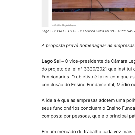
Lago Sul: PROJETO DE DELMASSO INCENTIVA EMPRESAS
A proposta prevê homenagear as empresas 
Lago Sul –
O vice-presidente da Câmara Leg
do projeto de lei nº 3320/2021 que institu
Funcionários. O objetivo é fazer com que 
conclusão do Ensino Fundamental, Médio o
A ideia é que as empresas adotem uma polít
seus funcionários concluam o Ensino Fundam
composta por pessoas, que é o principal p
Em um mercado de trabalho cada vez mais m