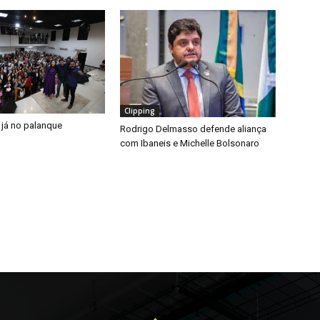
Clipping
 já no palanque
Rodrigo Delmasso defende aliança
com Ibaneis e Michelle Bolsonaro