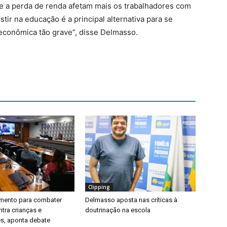
 a perda de renda afetam mais os trabalhadores com
stir na educação é a principal alternativa para se
econômica tão grave”, disse Delmasso.
Clipping
timento para combater
Delmasso aposta nas críticas à
ntra crianças e
doutrinação na escola
s, aponta debate