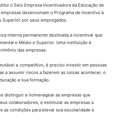
nstitui o Selo Empresa Incentivadora da Educação de
as empresas desenvolvam o Programa de Incentivo à
u Superior por seus empregados.
ica interna permanente destinada a incentivar que
ental e Médio e Superior. Uma instituição é
atrimônio das empresas.
utável e competitivo, é preciso investir em pessoas
s a assumir riscos a fazerem as coisas acontecer, o
Educação e sua formação.
vos distinguir e homenagear as empresas que
eus colaboradores, e estimular as empresas a
e as condições para elevar sua escolaridade e