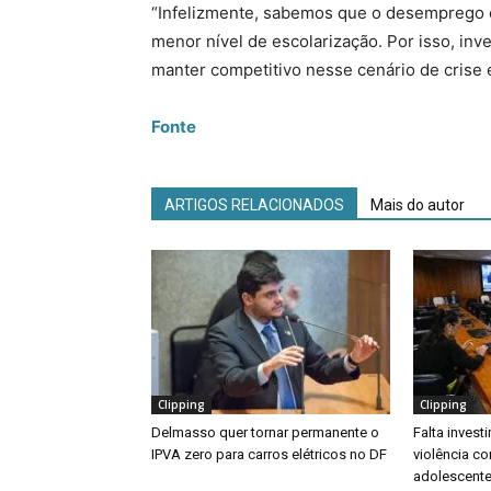
“Infelizmente, sabemos que o desemprego e
menor nível de escolarização. Por isso, inve
manter competitivo nesse cenário de crise 
Fonte
ARTIGOS RELACIONADOS
Mais do autor
Clipping
Clipping
Delmasso quer tornar permanente o
Falta inves
IPVA zero para carros elétricos no DF
violência co
adolescente