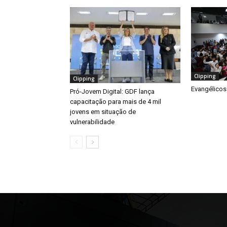
Clipping
Clipping
Evangélicos
Pró-Jovem Digital: GDF lança
capacitação para mais de 4 mil
jovens em situação de
vulnerabilidade