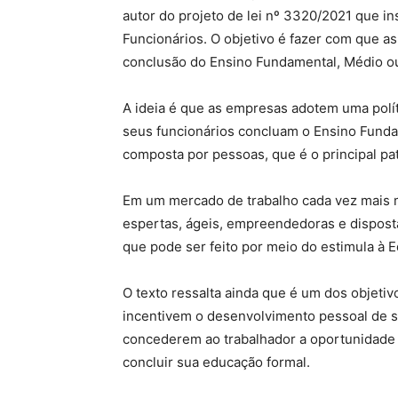
autor do projeto de lei nº 3320/2021 que i
Funcionários. O objetivo é fazer com que 
conclusão do Ensino Fundamental, Médio o
A ideia é que as empresas adotem uma polít
seus funcionários concluam o Ensino Fundam
composta por pessoas, que é o principal p
Em um mercado de trabalho cada vez mais m
espertas, ágeis, empreendedoras e disposta
que pode ser feito por meio do estimula à 
O texto ressalta ainda que é um dos objeti
incentivem o desenvolvimento pessoal de s
concederem ao trabalhador a oportunidade 
concluir sua educação formal.