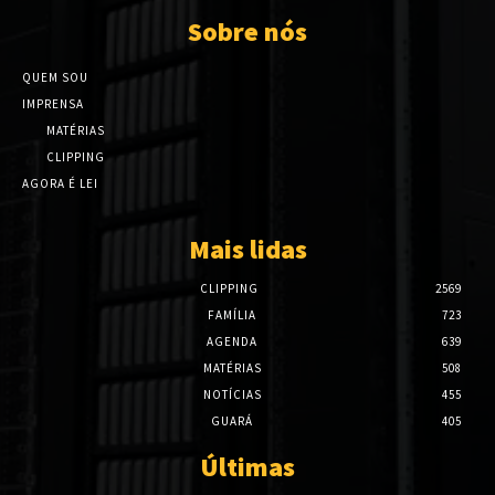
Sobre nós
QUEM SOU
IMPRENSA
MATÉRIAS
CLIPPING
AGORA É LEI
Mais lidas
CLIPPING
2569
FAMÍLIA
723
AGENDA
639
MATÉRIAS
508
NOTÍCIAS
455
GUARÁ
405
Últimas