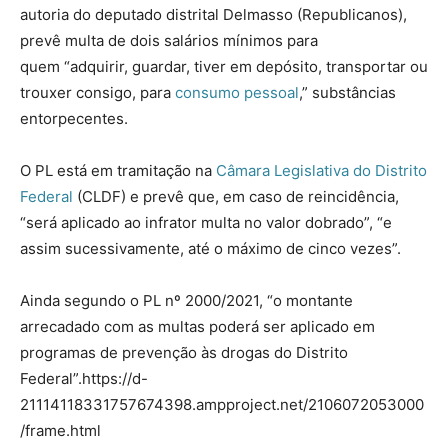
autoria do deputado distrital Delmasso (Republicanos),
prevê multa de dois salários mínimos para
quem “adquirir, guardar, tiver em depósito, transportar ou
trouxer consigo, para
consumo pessoal
,” substâncias
entorpecentes.
O PL está em tramitação na
Câmara Legislativa do Distrito
Federal
(CLDF) e prevê que, em caso de reincidência,
“será aplicado ao infrator multa no valor dobrado”, “e
assim sucessivamente, até o máximo de cinco vezes”.
Ainda segundo o PL nº 2000/2021, “o montante
arrecadado com as multas poderá ser aplicado em
programas de prevenção às drogas do Distrito
Federal”.https://d-
21114118331757674398.ampproject.net/2106072053000
/frame.html