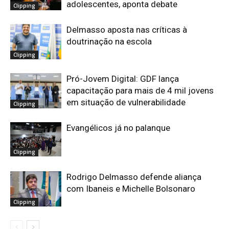
adolescentes, aponta debate
Clipping
Delmasso aposta nas críticas à
doutrinação na escola
Clipping
Pró-Jovem Digital: GDF lança
capacitação para mais de 4 mil jovens
em situação de vulnerabilidade
Clipping
Evangélicos já no palanque
Clipping
Rodrigo Delmasso defende aliança
com Ibaneis e Michelle Bolsonaro
Clipping