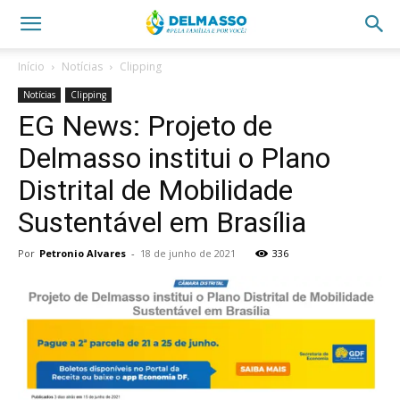
Início
Notícias
Clipping
Notícias
Clipping
EG News: Projeto de
Delmasso institui o Plano
Distrital de Mobilidade
Sustentável em Brasília
Por
Petronio Alvares
-
18 de junho de 2021
336