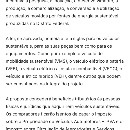
incentiva a pesquisa, a inovação, o desenvolvimento, a
produção, a comercialização, a conversão e a utilização
de veículos movidos por fontes de energia sustentável
produzidas no Distrito Federal.
A lei, se aprovada, nomeia e cria siglas para os veículos
sustentáveis, para as suas peças bem como para os
equipamentos. Como por exemplo o veículo de
mobilidade sustentável (VMS), o veículo elétrico a bateria
(VEB), o veículo elétrico a célula a combustível (VECC), o
veículo elétrico híbrido (VEH), dentre outros que podem
ser consultados na íntegra do projeto.
A proposta concederá benefícios tributários às pessoas
físicas e jurídicas que adquirirem veículos sustentáveis.
Os compradores ficarão isentos de pagar o imposto
sobre a Propriedade de Veículos Automotores – IPVA e o
imposto sobre Circulação de Mercadorias e Serviços –