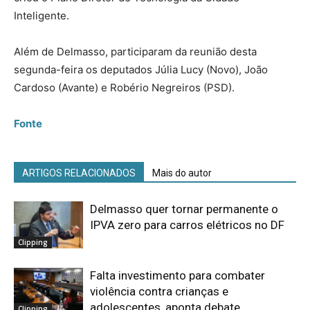
Inteligente.
Além de Delmasso, participaram da reunião desta
segunda-feira os deputados Júlia Lucy (Novo), João
Cardoso (Avante) e Robério Negreiros (PSD).
Fonte
ARTIGOS RELACIONADOS
Mais do autor
Delmasso quer tornar permanente o
IPVA zero para carros elétricos no DF
Clipping
Falta investimento para combater
violência contra crianças e
adolescentes, aponta debate
Clipping