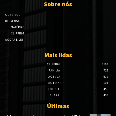
Sobre nós
QUEM SOU
IMPRENSA
MATÉRIAS
CLIPPING
AGORA É LEI
Mais lidas
CLIPPING
2569
FAMÍLIA
723
AGENDA
639
MATÉRIAS
508
NOTÍCIAS
455
GUARÁ
405
Últimas