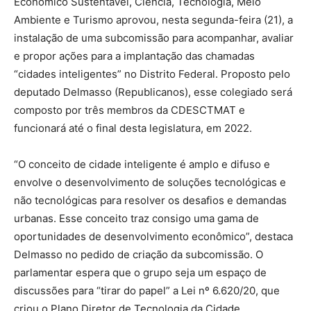
Econômico Sustentável, Ciência, Tecnologia, Meio
Ambiente e Turismo aprovou, nesta segunda-feira (21), a
instalação de uma subcomissão para acompanhar, avaliar
e propor ações para a implantação das chamadas
“cidades inteligentes” no Distrito Federal. Proposto pelo
deputado Delmasso (Republicanos), esse colegiado será
composto por três membros da CDESCTMAT e
funcionará até o final desta legislatura, em 2022.
“O conceito de cidade inteligente é amplo e difuso e
envolve o desenvolvimento de soluções tecnológicas e
não tecnológicas para resolver os desafios e demandas
urbanas. Esse conceito traz consigo uma gama de
oportunidades de desenvolvimento econômico”, destaca
Delmasso no pedido de criação da subcomissão. O
parlamentar espera que o grupo seja um espaço de
discussões para “tirar do papel” a Lei nº 6.620/20, que
criou o Plano Diretor de Tecnologia da Cidade