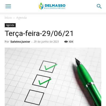
Início
Agenda
Agenda
Terça-feira-29/06/21
Por
Salvino Junior
-
29 de junho de 2021
434