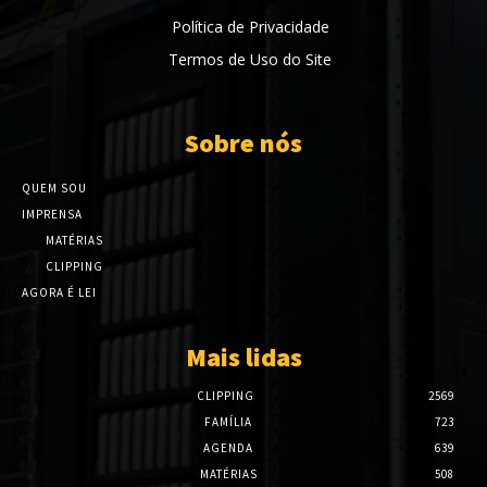
Política de Privacidade
Termos de Uso do Site
Sobre nós
QUEM SOU
IMPRENSA
MATÉRIAS
CLIPPING
AGORA É LEI
Mais lidas
CLIPPING
2569
FAMÍLIA
723
AGENDA
639
MATÉRIAS
508