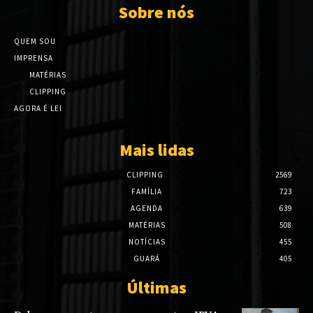
Sobre nós
QUEM SOU
IMPRENSA
MATÉRIAS
CLIPPING
AGORA É LEI
Mais lidas
CLIPPING
2569
FAMÍLIA
723
AGENDA
639
MATÉRIAS
508
NOTÍCIAS
455
GUARÁ
405
Últimas