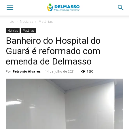
Início
Notícias
Matérias
Notícias
Matérias
Banheiro do Hospital do
Guará é reformado com
emenda de Delmasso
Por
Petronio Alvares
-
14 de julho de 2021
1690