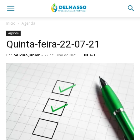
Início
Agenda
Agenda
Quinta-feira-22-07-21
Por
Salvino Junior
-
22 de julho de 2021
421