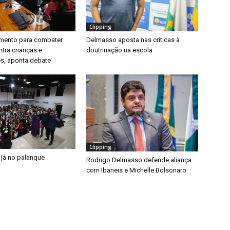
Clipping
timento para combater
Delmasso aposta nas críticas à
ntra crianças e
doutrinação na escola
s, aponta debate
Clipping
 já no palanque
Rodrigo Delmasso defende aliança
com Ibaneis e Michelle Bolsonaro