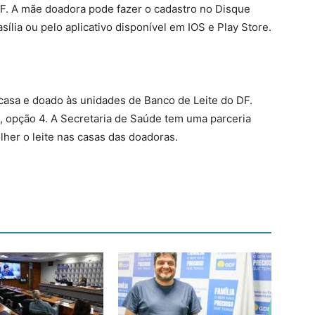
DF. A mãe doadora pode fazer o cadastro no Disque
ília ou pelo aplicativo disponível em IOS e Play Store.
 casa e doado às unidades de Banco de Leite do DF.
0, opção 4. A Secretaria de Saúde tem uma parceria
her o leite nas casas das doadoras.