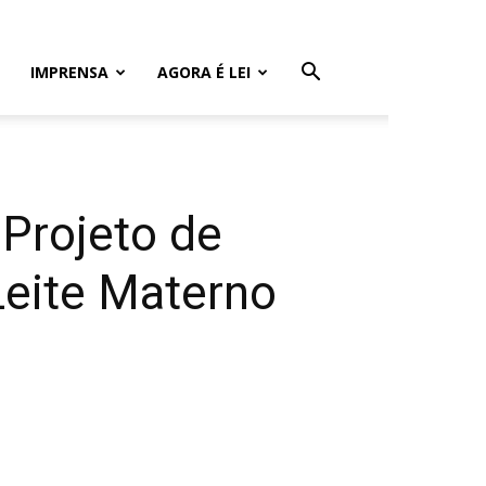
IMPRENSA
AGORA É LEI
 Projeto de
Leite Materno