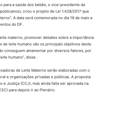
no para a saúde dos bebês, o vice-presidente da
ublicanos), criou o projeto de Lei 1.428/2017 que
terno”. A data será comemorada no dia 19 de maio e
ventos do DF.
eite materno, promover debates sobre a importância
s de leite humano são os principais objetivos deste
 não conseguem amamentar por diversos fatores, por
eite humano”, disse.
Doadoras de Leite Materno serão elaboradas com o
eral e organizações privadas e públicas. A proposta
 e Justiça (CCJ), mas ainda falta ser aprovada na
C) para depois ir ao Plenário.