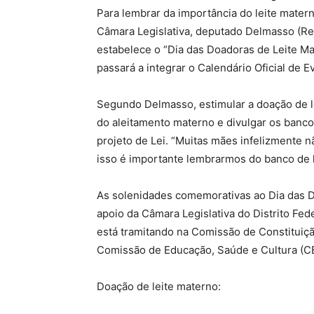
Para lembrar da importância do leite mater
Câmara Legislativa, deputado Delmasso (Rep
estabelece o “Dia das Doadoras de Leite Ma
passará a integrar o Calendário Oficial de E
Segundo Delmasso, estimular a doação de l
do aleitamento materno e divulgar os banco
projeto de Lei. “Muitas mães infelizmente
isso é importante lembrarmos do banco de l
As solenidades comemorativas ao Dia das 
apoio da Câmara Legislativa do Distrito Fed
está tramitando na Comissão de Constituição
Comissão de Educação, Saúde e Cultura (CES
Doação de leite materno: