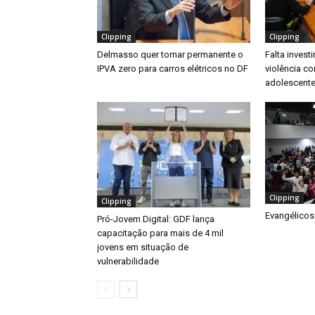
Clipping
Clipping
Delmasso quer tornar permanente o
Falta inves
IPVA zero para carros elétricos no DF
violência co
adolescente
Clipping
Clipping
Evangélicos
Pró-Jovem Digital: GDF lança
capacitação para mais de 4 mil
jovens em situação de
vulnerabilidade