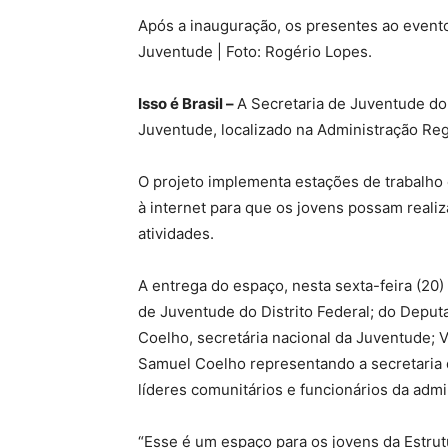
Após a inauguração, os presentes ao even
Juventude | Foto: Rogério Lopes.
Isso é Brasil –
A Secretaria de Juventude do 
Juventude, localizado na Administração Regi
O projeto implementa estações de trabalho
à internet para que os jovens possam realiza
atividades.
A entrega do espaço, nesta sexta-feira (20
de Juventude do Distrito Federal; do Deput
Coelho, secretária nacional da Juventude; V
Samuel Coelho representando a secretaria d
líderes comunitários e funcionários da admi
“Esse é um espaço para os jovens da Estrut