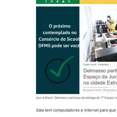
Isso é Brasil: Delmasso participa da entrega do 7° Espaço 
Sala tem computadores e internet para que