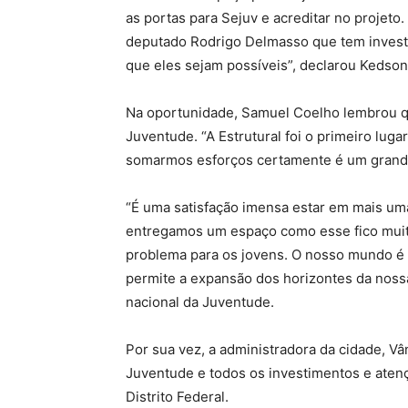
as portas para Sejuv e acreditar no projeto
deputado Rodrigo Delmasso que tem invest
que eles sejam possíveis”, declarou Kedso
Na oportunidade, Samuel Coelho lembrou q
Juventude. “A Estrutural foi o primeiro lug
somarmos esforços certamente é um grande 
“É uma satisfação imensa estar em mais um
entregamos um espaço como esse fico muito 
problema para os jovens. O nosso mundo é
permite a expansão dos horizontes da noss
nacional da Juventude.
Por sua vez, a administradora da cidade, 
Juventude e todos os investimentos e aten
Distrito Federal.