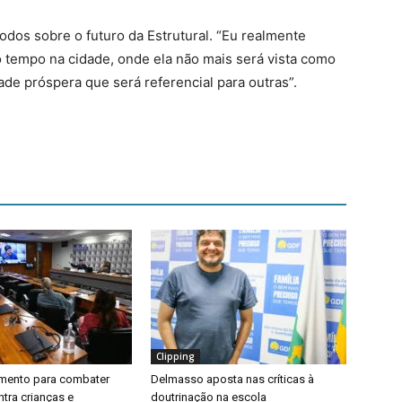
todos sobre o futuro da Estrutural. “Eu realmente
tempo na cidade, onde ela não mais será vista como
e próspera que será referencial para outras”.
Clipping
timento para combater
Delmasso aposta nas críticas à
ntra crianças e
doutrinação na escola