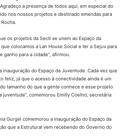
. Agradeço a presença de todos aqui, em especial do
ido nos nossos projetos e destinado emendas para
n Rocha.
ue os projetos da Secti se unem ao Espaço da
ar que colocamos a Lan House Social e ter a Sejuv para
ganho para a cidade”, afirmou.
a inauguração do Espaço da Juventude. Cada vez que
feliz, já que o acesso à conectividade ainda é um
 do tamanho do que a gente conhece e esse projeto
a juventude”, comemorou Emilly Coelho, secretária
Vânia Gurgel comemorou a inauguração do Espaço da
ção que a Estrutural vem recebendo do Governo do