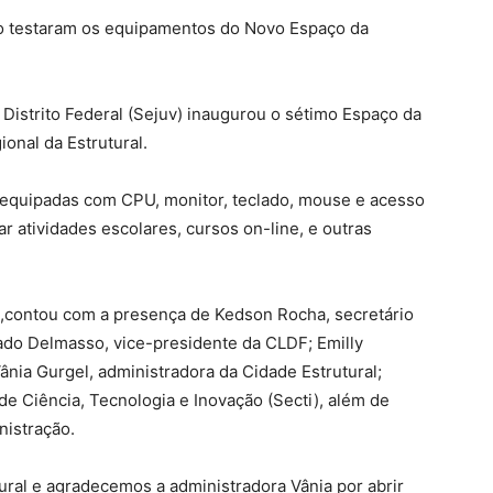
to testaram os equipamentos do Novo Espaço da
Distrito Federal (Sejuv) inaugurou o sétimo Espaço da
onal da Estrutural.
 equipadas com CPU, monitor, teclado, mouse e acesso
r atividades escolares, cursos on-line, e outras
) ,contou com a presença de Kedson Rocha, secretário
ado Delmasso, vice-presidente da CLDF; Emilly
ânia Gurgel, administradora da Cidade Estrutural;
e Ciência, Tecnologia e Inovação (Secti), além de
nistração.
ural e agradecemos a administradora Vânia por abrir