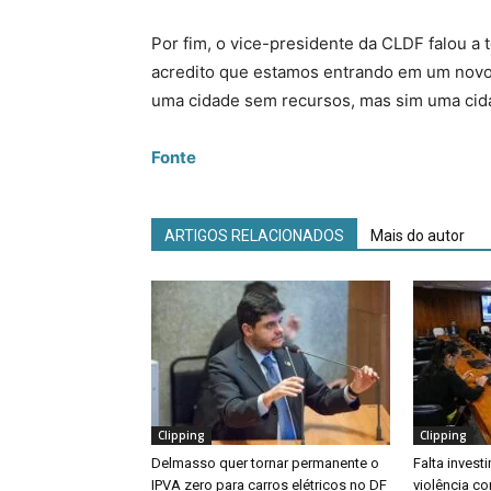
Por fim, o vice-presidente da CLDF falou a 
acredito que estamos entrando em um novo 
uma cidade sem recursos, mas sim uma cidad
Fonte
ARTIGOS RELACIONADOS
Mais do autor
Clipping
Clipping
Delmasso quer tornar permanente o
Falta inves
IPVA zero para carros elétricos no DF
violência co