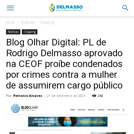
Início
Notícias
Clipping
Notícias
Clipping
Blog Olhar Digital: PL de
Rodrigo Delmasso aprovado
na CEOF proíbe condenados
por crimes contra a mulher
de assumirem cargo público
Por
Petronio Alvares
-
21 de setembro de 2021
260