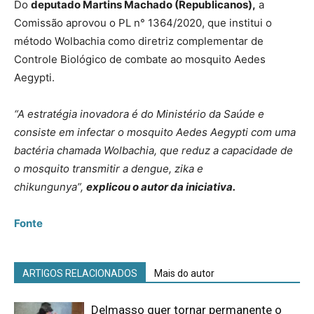
Do
deputado Martins Machado (Republicanos),
a
Comissão aprovou o PL n° 1364/2020, que institui o
método Wolbachia como diretriz complementar de
Controle Biológico de combate ao mosquito Aedes
Aegypti.
“A estratégia inovadora é do Ministério da Saúde e
consiste em infectar o mosquito Aedes Aegypti com uma
bactéria chamada Wolbachia, que reduz a capacidade de
o mosquito transmitir a dengue, zika e
chikungunya”,
explicou o autor da iniciativa.
Fonte
ARTIGOS RELACIONADOS
Mais do autor
Delmasso quer tornar permanente o