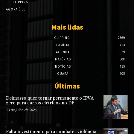
CLIPPING
AGORA É LEI
Mais lidas
CLIPPING
2569
FAMÍLIA
723
AGENDA
639
MATÉRIAS
508
NOTÍCIAS
455
GUARÁ
405
Últimas
Delmasso quer tornar permanente o IPVA
zero para carros elétricos no DF
23 de julho de 2026
Falta investimento para combater violência