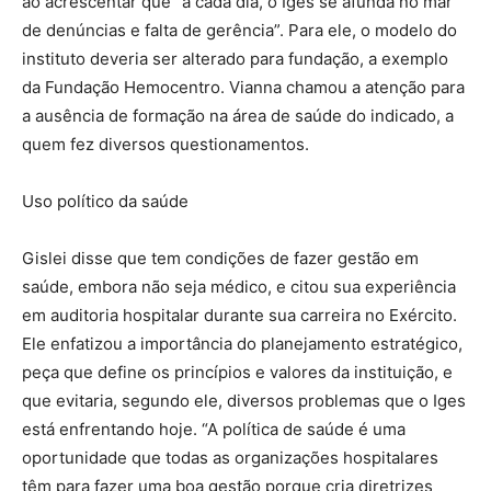
ao acrescentar que “a cada dia, o Iges se afunda no mar
de denúncias e falta de gerência”. Para ele, o modelo do
instituto deveria ser alterado para fundação, a exemplo
da Fundação Hemocentro. Vianna chamou a atenção para
a ausência de formação na área de saúde do indicado, a
quem fez diversos questionamentos.
Uso político da saúde
Gislei disse que tem condições de fazer gestão em
saúde, embora não seja médico, e citou sua experiência
em auditoria hospitalar durante sua carreira no Exército.
Ele enfatizou a importância do planejamento estratégico,
peça que define os princípios e valores da instituição, e
que evitaria, segundo ele, diversos problemas que o Iges
está enfrentando hoje. “A política de saúde é uma
oportunidade que todas as organizações hospitalares
têm para fazer uma boa gestão porque cria diretrizes