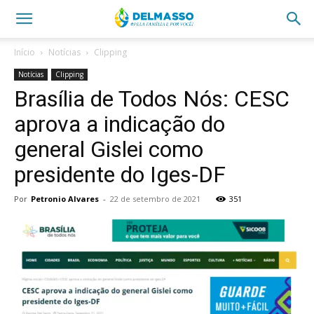
Início
Notícias
Clipping
Notícias
Clipping
Brasília de Todos Nós: CESC
aprova a indicação do
general Gislei como
presidente do Iges-DF
Por
Petronio Alvares
-
22 de setembro de 2021
351