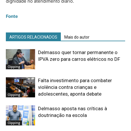
dignidade no atendimento diário.
Fonte
ARTIGOS RELACIONADOS
Mais do autor
Delmasso quer tornar permanente o
IPVA zero para carros elétricos no DF
Clipping
Falta investimento para combater
violência contra crianças e
adolescentes, aponta debate
Clipping
Delmasso aposta nas críticas à
doutrinação na escola
Clipping