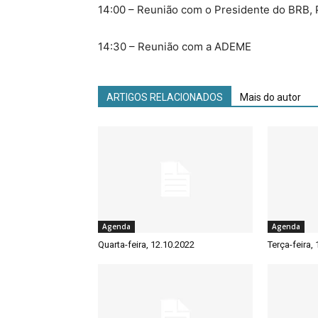
14:00 – Reunião com o Presidente do BRB, 
14:30 – Reunião com a ADEME
ARTIGOS RELACIONADOS
Mais do autor
Agenda
Agenda
Quarta-feira, 12.10.2022
Terça-feira,