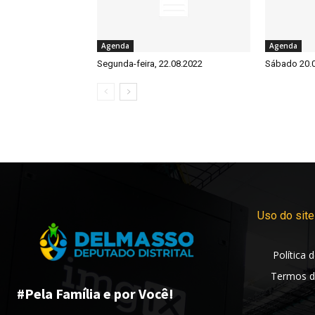
Agenda
Agenda
Segunda-feira, 22.08.2022
Sábado 20.
Uso do site
Política 
Termos d
#Pela Família e por Você!