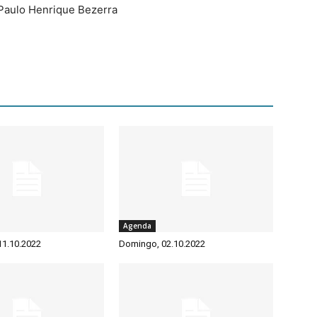
Paulo Henrique Bezerra
Agenda
 11.10.2022
Domingo, 02.10.2022