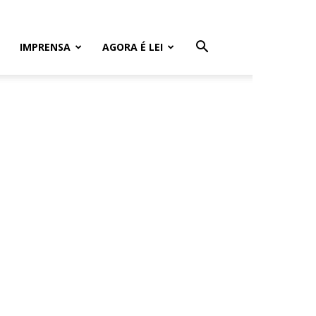
IMPRENSA
AGORA É LEI