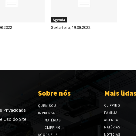
Agenda
08.2022
Sexta-feira, 19.08.2022
Sobre nós
Mais lida
CLIPPING
QUEM SOU
de Privacidade
FAMÍLIA
IMPRENSA
e Uso do Site
AGENDA
MATÉRIAS
MATÉRIAS
CLIPPING
NOTÍCIAS
AGORA É LEI