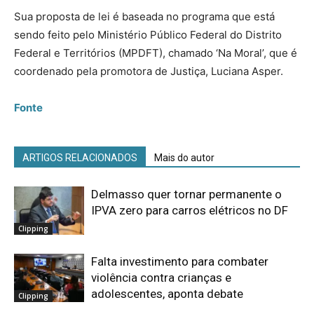
Sua proposta de lei é baseada no programa que está
sendo feito pelo Ministério Público Federal do Distrito
Federal e Territórios (MPDFT), chamado ‘Na Moral’, que é
coordenado pela promotora de Justiça, Luciana Asper.
Fonte
ARTIGOS RELACIONADOS
Mais do autor
Delmasso quer tornar permanente o
IPVA zero para carros elétricos no DF
Clipping
Falta investimento para combater
violência contra crianças e
adolescentes, aponta debate
Clipping