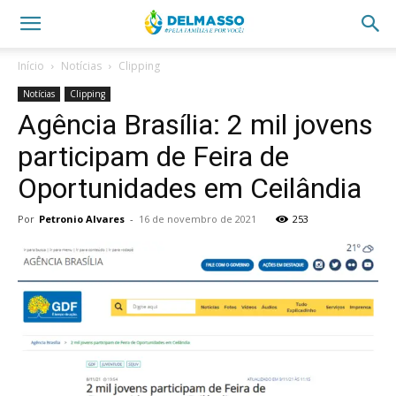
Início
Notícias
Clipping
Notícias
Clipping
Agência Brasília: 2 mil jovens
participam de Feira de
Oportunidades em Ceilândia
Por
Petronio Alvares
-
16 de novembro de 2021
253